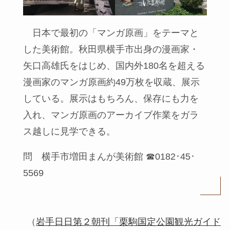
日本で最初の「マンガ原画」をテーマと
した美術館。秋田県横手市出身の漫画家・
矢口高雄氏をはじめ、国内外180名を超える
漫画家のマンガ原画約49万枚を収蔵、展示
している。展示はもちろん、保存にも力を
入れ、マンガ原画のアーカイブ作業をガラ
ス越しに見学できる。
問 横手市増田まんが美術館 ☎0182･45･
5569
（
岩手日日第２朝刊「栗駒国定公園観光ガイド