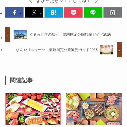
よかったらシェアしてね！
ぐるっと道の駅＋ 栗駒国定公園観光ガイド2026
ひんやりスイーツ 栗駒国定公園観光ガイド2026
関連記事