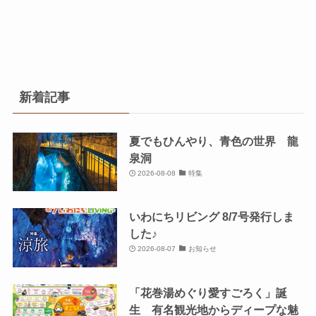
新着記事
夏でもひんやり、青色の世界 龍
泉洞
2026-08-08
特集
いわにちリビング 8/7号発行しま
した♪
2026-08-07
お知らせ
「花巻湯めぐり愛すごろく」誕
生 有名観光地からディープな魅