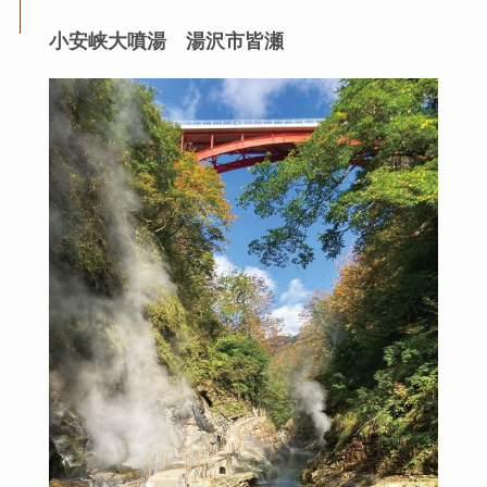
小安峡大噴湯 湯沢市皆瀬