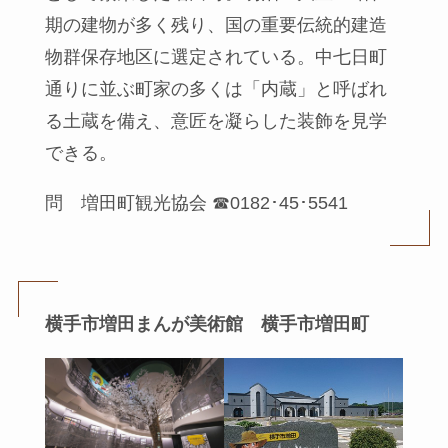
期の建物が多く残り、国の重要伝統的建造
物群保存地区に選定されている。中七日町
通りに並ぶ町家の多くは「内蔵」と呼ばれ
る土蔵を備え、意匠を凝らした装飾を見学
できる。
問 増田町観光協会 ☎0182･45･5541
横手市増田まんが美術館 横手市増田町