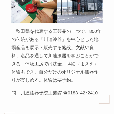
秋田県を代表する工芸品の一つで、800年
の伝統がある「川連漆器」を中心とした地
場産品を展示・販売する施設。文献や資
料、名品を通して川連漆器を学ぶことがで
きる。体験工房では沈金、蒔絵（まきえ）
体験もでき、自分だけのオリジナル漆器作
りが楽しめる。体験は要予約。
問 川連漆器伝統工芸館 ☎0183･42･2410