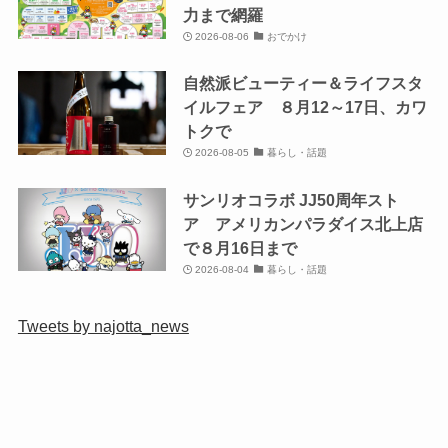
力まで網羅
2026-08-06
おでかけ
自然派ビューティー＆ライフスタ
イルフェア ８月12～17日、カワ
トクで
2026-08-05
暮らし・話題
サンリオコラボ JJ50周年スト
ア アメリカンパラダイス北上店
で８月16日まで
2026-08-04
暮らし・話題
Tweets by najotta_news