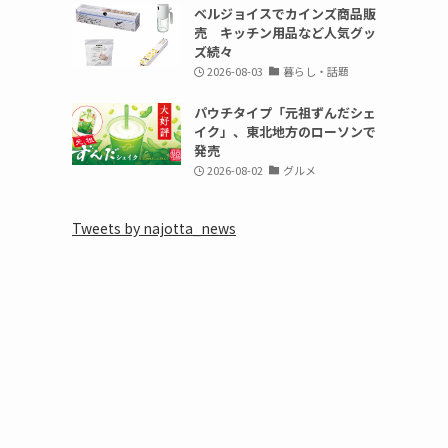
ベルジョイスでカインズ商品販
売 キッチン用品など人気グッ
ズ続々
2026-08-03
暮らし・話題
パウチタイプ「元祖ずんだシェ
イク」、東北地方のローソンで
発売
2026-08-02
グルメ
Tweets by najotta_news