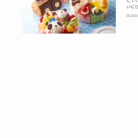
して
いにぴ
2022