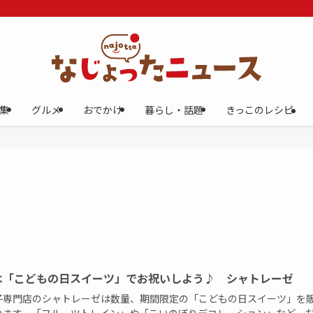
集
グルメ
おでかけ
暮らし・話題
きっこのレシピ
は「こどもの日スイーツ」でお祝いしよう♪ シャトレーゼ
専門店のシャトレーゼは数量、期間限定の「こどもの日スイーツ」を