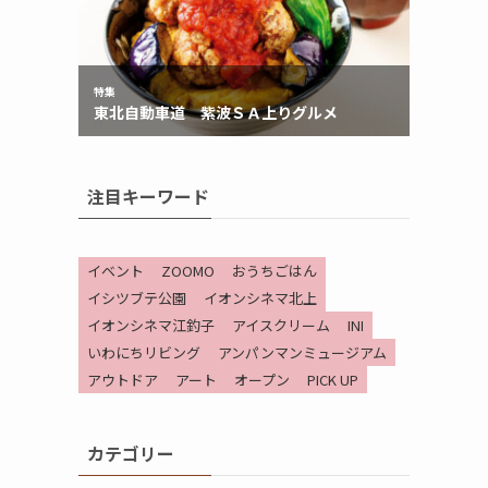
注目キーワード
イベント
ZOOMO
おうちごはん
イシツブテ公園
イオンシネマ北上
イオンシネマ江釣子
アイスクリーム
INI
いわにちリビング
アンパンマンミュージアム
アウトドア
アート
オープン
PICK UP
カテゴリー