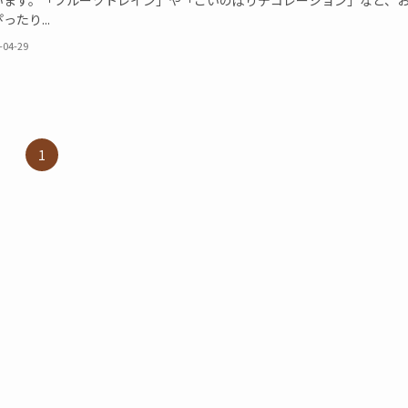
います。「フルーツトレイン」や「こいのぼりデコレーション」など、
ったり...
-04-29
1