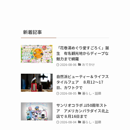
新着記事
「花巻湯めぐり愛すごろく」誕
生 有名観光地からディープな
魅力まで網羅
2026-08-06
おでかけ
自然派ビューティー＆ライフス
タイルフェア ８月12～17
日、カワトクで
2026-08-05
暮らし・話題
サンリオコラボ JJ50周年スト
ア アメリカンパラダイス北上
店で８月16日まで
2026-08-04
暮らし・話題