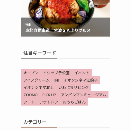
注目キーワード
オープン
イシツブテ公園
イベント
アイスクリーム
INI
イオンシネマ江釣子
イオンシネマ北上
いわにちリビング
ZOOMO
PICK UP
アンパンマンミュージアム
アート
アウトドア
おうちごはん
カテゴリー