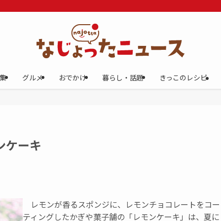
集
グルメ
おでかけ
暮らし・話題
きっこのレシピ
ンケーキ
レモンが香るスポンジに、レモンチョコレートをコー
ティングしたかぎや菓子舗の「レモンケーキ」は、夏に