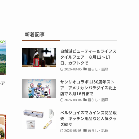
新着記事
自然派ビューティー＆ライフス
タイルフェア ８月12～17
日、カワトクで
2026-08-05
暮らし・話題
サンリオコラボ JJ50周年スト
ーア
ア アメリカンパラダイス北上
♪
店で８月16日まで
2026-08-04
暮らし・話題
ベルジョイスでカインズ商品販
売 キッチン用品など人気グッ
ズ続々
2026-08-03
暮らし・話題