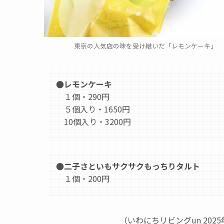
東京の人気店の味を受け継いだ「レモンケーキ」
●レモンケーキ
１個・290円
５個入り・1650円
10個入り・3200円
●二子さといもサクサクもっちりタルト
１個・200円
（いわにちリビングun 20