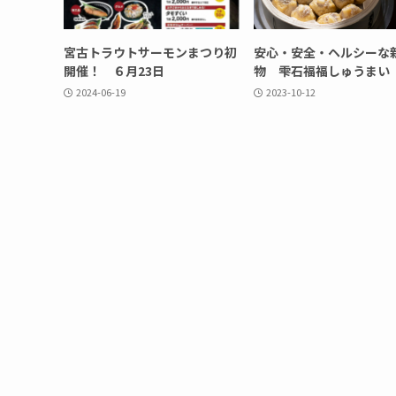
宮古トラウトサーモンまつり初
安心・安全・ヘルシーな
開催！ ６月23日
物 雫石福福しゅうまい
2024-06-19
2023-10-12