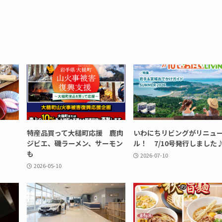
特産品買って大槌町応援 鹿肉
いわにちリビングがリニュ
ジビエ、磯ラーメン、サーモン
ル！ 7/10号発行しました
も
2026-07-10
2026-05-10