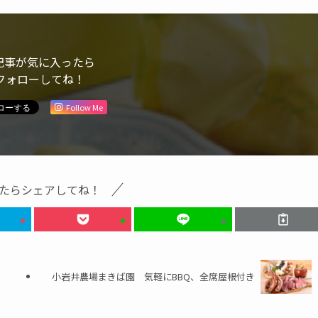
記事が気に入ったら
フォローしてね！
Follow Me
たらシェアしてね！
小岩井農場まきば園 気軽にBBQ、全席屋根付き