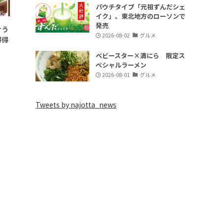
パウチタイプ「元祖ずんだシェ
イク」、東北地方のローソンで
発売
けう
2026-08-02
グルメ
得得
ベビースター×満にら 限定ス
ペシャルラーメン
2026-08-01
グルメ
Tweets by najotta_news