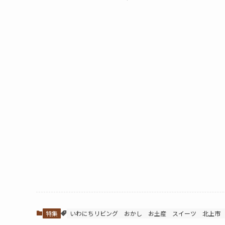
特集
いわにちリビング
おかし
お土産
スイーツ
北上市