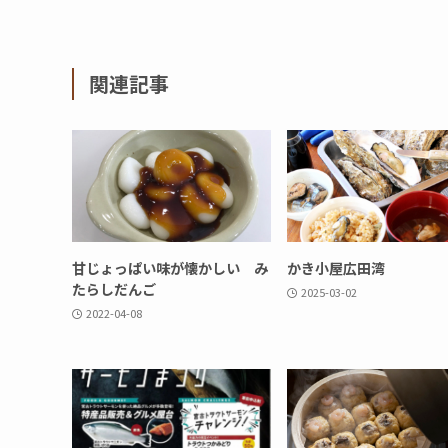
関連記事
甘じょっぱい味が懐かしい み
かき小屋広田湾
たらしだんご
2025-03-02
2022-04-08