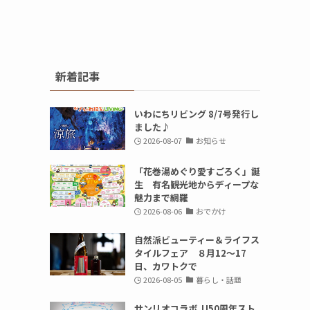
新着記事
いわにちリビング 8/7号発行し
ました♪
2026-08-07
お知らせ
「花巻湯めぐり愛すごろく」誕
生 有名観光地からディープな
魅力まで網羅
2026-08-06
おでかけ
自然派ビューティー＆ライフス
タイルフェア ８月12～17
日、カワトクで
2026-08-05
暮らし・話題
サンリオコラボ JJ50周年スト