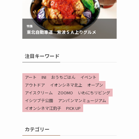
注目キーワード
アート
INI
おうちごはん
イベント
アウトドア
イオンシネマ北上
オープン
アイスクリーム
ZOOMO
いわにちリビング
イシツブテ公園
アンパンマンミュージアム
イオンシネマ江釣子
PICK UP
カテゴリー