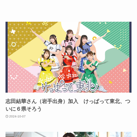
志田結華さん（岩手出身）加入 けっぱって東北、つ
いに６県そろう
2024-10-07