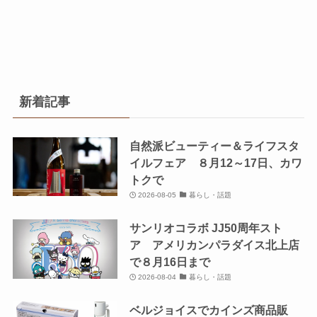
新着記事
自然派ビューティー＆ライフスタ
イルフェア ８月12～17日、カワ
トクで
2026-08-05
暮らし・話題
サンリオコラボ JJ50周年スト
ア アメリカンパラダイス北上店
で８月16日まで
2026-08-04
暮らし・話題
ベルジョイスでカインズ商品販