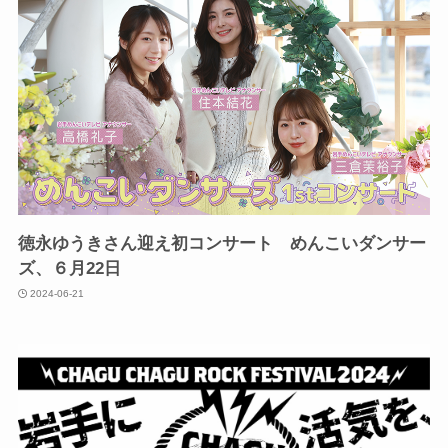
徳永ゆうきさん迎え初コンサート めんこいダンサー
ズ、６月22日
2024-06-21