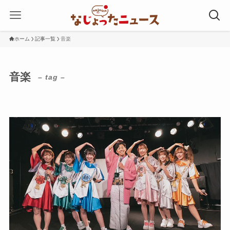
ホーム
記事一覧
音楽
音楽
– tag –