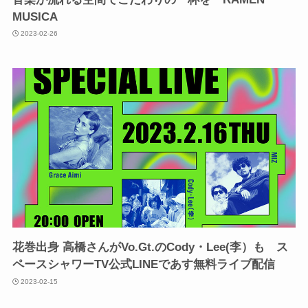
MUSICA
2023-02-26
花巻出身 高橋さんがVo.Gt.のCody・Lee(李）も ス
ペースシャワーTV公式LINEであす無料ライブ配信
2023-02-15