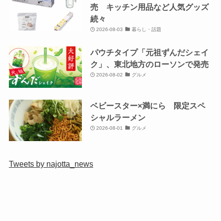
売 キッチン用品など人気グッズ
続々
2026-08-03
暮らし・話題
パウチタイプ「元祖ずんだシェイ
ク」、東北地方のローソンで発売
2026-08-02
グルメ
ベビースター×満にら 限定スペ
シャルラーメン
2026-08-01
グルメ
Tweets by najotta_news