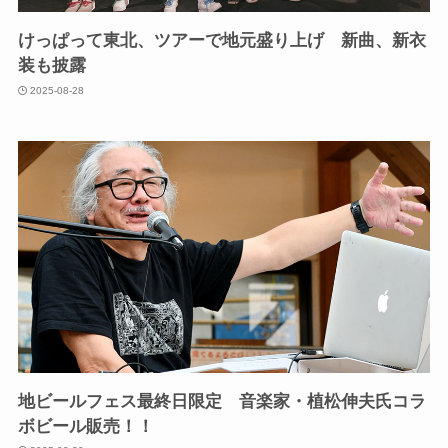
けっぱって東北、ツアーで地元盛り上げ 新曲、新衣
装も披露
2025-08-28
地ビールフェス最終日限定 音楽家・植松伸夫氏コラ
ボビール販売！！