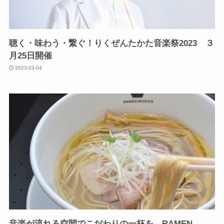
聴く・味わう・繋ぐ！りくぜんたかた音楽祭2023 ３
月25日開催
2023-03-04
音楽が流れる空間でこだわりの一杯を RAMEN