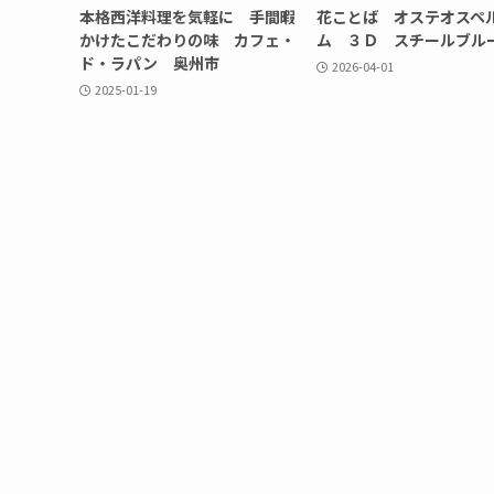
本格西洋料理を気軽に 手間暇
花ことば オステオスペ
かけたこだわりの味 カフェ・
ム ３Ｄ スチールブル
ド・ラパン 奥州市
2026-04-01
2025-01-19