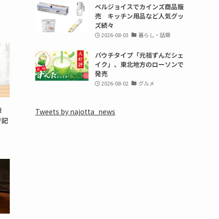
ベルジョイスでカインズ商品販
売 キッチン用品など人気グッ
ズ続々
2026-08-03
暮らし・話題
パウチタイプ「元祖ずんだシェ
イク」、東北地方のローソンで
発売
2026-08-02
グルメ
練
Tweets by najotta_news
で記