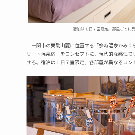
宿泊は１日７室限定。部屋ごとに
一関市の栗駒山麓に位置する「祭畤温泉かみくら
リート温泉宿」をコンセプトに、現代的な感性で
する。宿泊は１日７室限定。各部屋が異なるコン