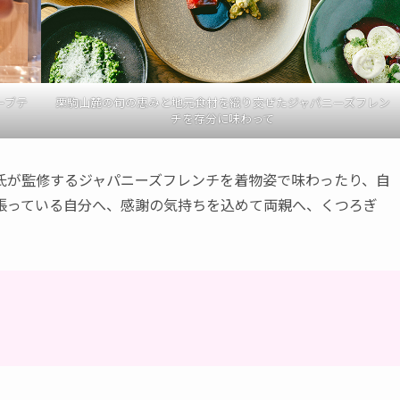
ーブテ
栗駒山麓の旬の恵みと地元食材を織り交ぜたジャパニーズフレン
チを存分に味わって
が監修するジャパニーズフレンチを着物姿で味わったり、自
張っている自分へ、感謝の気持ちを込めて両親へ、くつろぎ