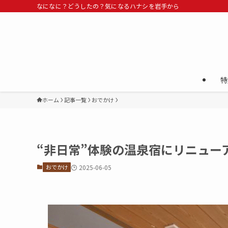
なになに？どうしたの？気になるハナシを岩手から
特
ホーム
記事一覧
おでかけ
“非日常”体験の温泉宿にリニュー
おでかけ
2025-06-05