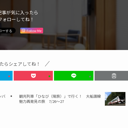
記事が気に入ったら
フォローしてね！
Follow Me
たらシェアしてね！
ンバ
観光列車「ひなび（陽旅）」で行く！ 大船渡線
魅力再発見の旅 7/26～27