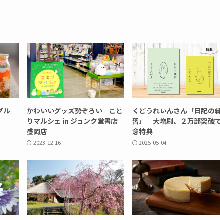
グル
かわいいグッズ勢ぞろい こと
くどうれいんさん「日記の
りマルシェ in ジュンク堂書店
習」 大増刷、２万部突破
盛岡店
念特典
2023-12-16
2025-05-04