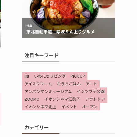
注目キーワード
INI
いわにちリビング
PICK UP
アイスクリーム
おうちごはん
アート
アンパンマンミュージアム
イシツブテ公園
ZOOMO
イオンシネマ江釣子
アウトドア
イオンシネマ北上
イベント
オープン
カテゴリー