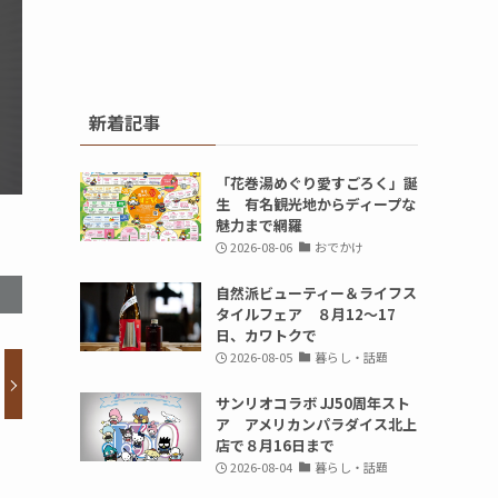
新着記事
「花巻湯めぐり愛すごろく」誕
生 有名観光地からディープな
魅力まで網羅
2026-08-06
おでかけ
自然派ビューティー＆ライフス
タイルフェア ８月12～17
日、カワトクで
2026-08-05
暮らし・話題
サンリオコラボ JJ50周年スト
ア アメリカンパラダイス北上
店で８月16日まで
2026-08-04
暮らし・話題