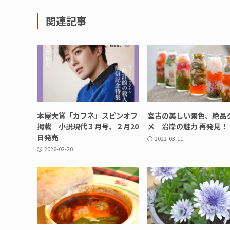
関連記事
本屋大賞「カフネ」スピンオフ
宮古の美しい景色、絶品
掲載 小説現代３月号、２月20
メ 沿岸の魅力 再発見！
日発売
2022-03-11
2026-02-20