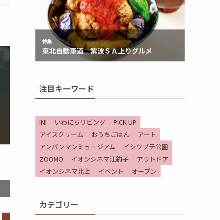
注目キーワード
INI
いわにちリビング
PICK UP
アイスクリーム
おうちごはん
アート
アンパンマンミュージアム
イシツブテ公園
ZOOMO
イオンシネマ江釣子
アウトドア
イオンシネマ北上
イベント
オープン
カテゴリー