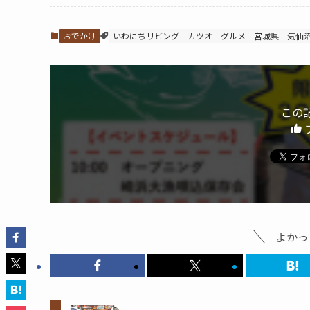
おでかけ
いわにちリビング
カツオ
グルメ
宮城県
気仙
この
よかっ