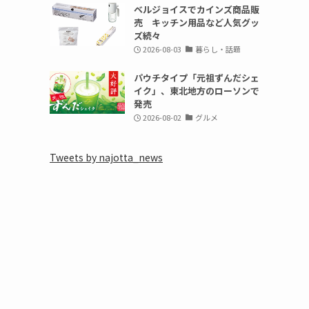
ベルジョイスでカインズ商品販
売 キッチン用品など人気グッ
ズ続々
2026-08-03
暮らし・話題
パウチタイプ「元祖ずんだシェ
イク」、東北地方のローソンで
発売
2026-08-02
グルメ
Tweets by najotta_news