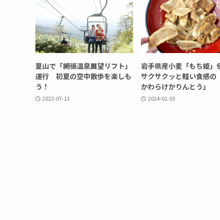
夏山で「網張温泉展望リフト」
岩手県産小麦「もち姫
運行 初夏の空中散歩を楽しも
サクサクッと軽い食感の
う！
かわらけかりんとう」
2022-07-13
2024-01-03