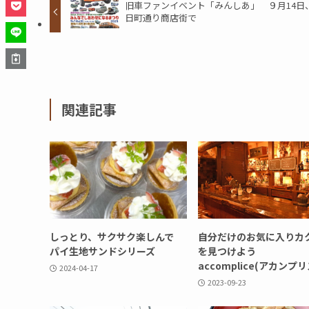
旧車ファンイベント「みんしあ」 ９月14日
日町通り商店街で
関連記事
しっとり、サクサク楽しんで
自分だけのお気に入りカ
パイ生地サンドシリーズ
を見つけよう
accomplice(アカンプ
2024-04-17
2023-09-23