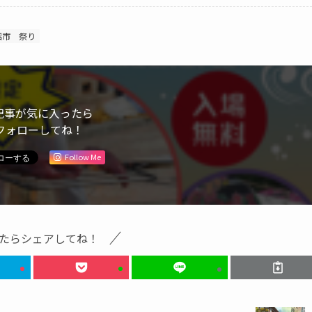
沼市
祭り
記事が気に入ったら
フォローしてね！
Follow Me
たらシェアしてね！