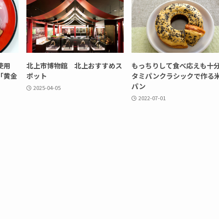
」使用
北上市博物館 北上おすすめス
もっちりして食べ応えも
「黄金
ポット
タミパンクラシックで作る
パン
2025-04-05
2022-07-01