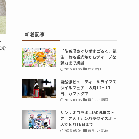
新着記事
十分
米粉
「花巻湯めぐり愛すごろく」誕
生 有名観光地からディープな
魅力まで網羅
2026-08-06
おでかけ
自然派ビューティー＆ライフス
タイルフェア ８月12～17
日、カワトクで
2026-08-05
暮らし・話題
サンリオコラボ JJ50周年スト
ア アメリカンパラダイス北上
店で８月16日まで
2026-08-04
暮らし・話題