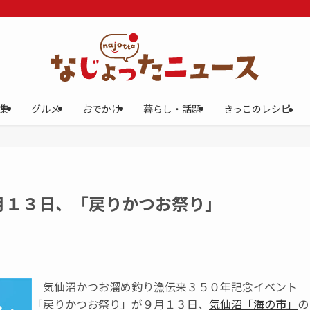
集
グルメ
おでかけ
暮らし・話題
きっこのレシピ
月１３日、「戻りかつお祭り」
気仙沼かつお溜め釣り漁伝来３５０年記念イベント
「戻りかつお祭り」が９月１３日、
気仙沼「海の市」
の