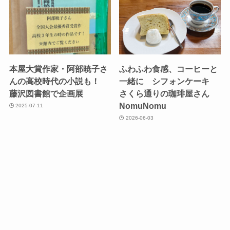
本屋大賞作家・阿部暁子さ
ふわふわ食感、コーヒーと
んの高校時代の小説も！
一緒に シフォンケーキ
藤沢図書館で企画展
さくら通りの珈琲屋さん
NomuNomu
2025-07-11
2026-06-03