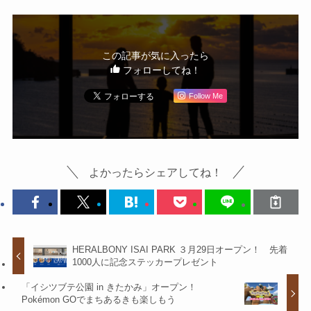
この記事が気に入ったら
フォローしてね！
Follow Me
よかったらシェアしてね！
HERALBONY ISAI PARK ３月29日オープン！ 先着
1000人に記念ステッカープレゼント
「イシツブテ公園 in きたかみ」オープン！
Pokémon GOでまちあるきも楽しもう