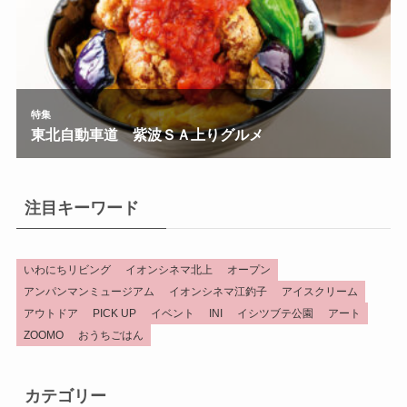
注目キーワード
いわにちリビング
イオンシネマ北上
オープン
アンパンマンミュージアム
イオンシネマ江釣子
アイスクリーム
アウトドア
PICK UP
イベント
INI
イシツブテ公園
アート
ZOOMO
おうちごはん
カテゴリー