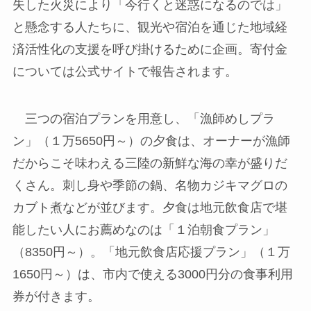
失した火災により「今行くと迷惑になるのでは」
と懸念する人たちに、観光や宿泊を通じた地域経
済活性化の支援を呼び掛けるために企画。寄付金
については公式サイトで報告されます。
三つの宿泊プランを用意し、「漁師めしプラ
ン」（１万5650円～）の夕食は、オーナーが漁師
だからこそ味わえる三陸の新鮮な海の幸が盛りだ
くさん。刺し身や季節の鍋、名物カジキマグロの
カブト煮などが並びます。夕食は地元飲食店で堪
能したい人にお薦めなのは「１泊朝食プラン」
（8350円～）。「地元飲食店応援プラン」（１万
1650円～）は、市内で使える3000円分の食事利用
券が付きます。