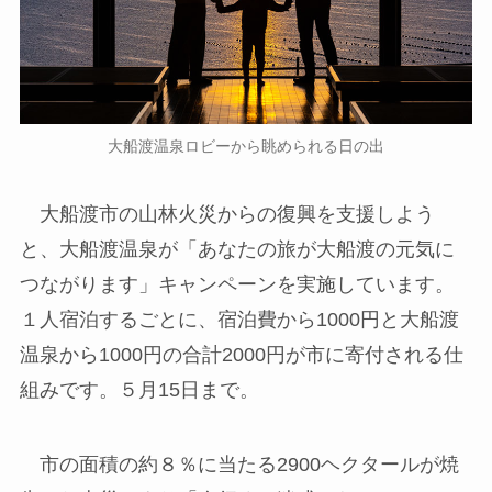
大船渡温泉ロビーから眺められる日の出
大船渡市の山林火災からの復興を支援しよう
と、大船渡温泉が「あなたの旅が大船渡の元気に
つながります」キャンペーンを実施しています。
１人宿泊するごとに、宿泊費から1000円と大船渡
温泉から1000円の合計2000円が市に寄付される仕
組みです。５月15日まで。
市の面積の約８％に当たる2900ヘクタールが焼