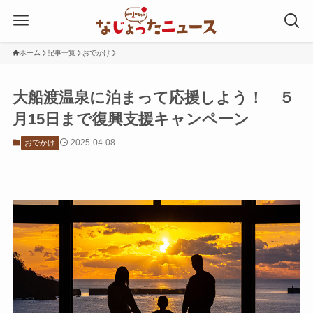
ホーム
記事一覧
おでかけ
大船渡温泉に泊まって応援しよう！ ５
月15日まで復興支援キャンペーン
2025-04-08
おでかけ