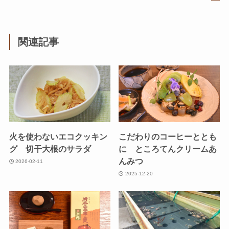
関連記事
火を使わないエコクッキン
こだわりのコーヒーととも
グ 切干大根のサラダ
に ところてんクリームあ
んみつ
2026-02-11
2025-12-20