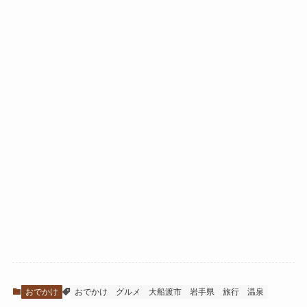
おでかけ
おでかけ
グルメ
大船渡市
岩手県
旅行
温泉