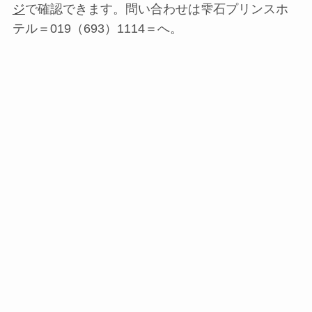
ジ
で確認できます。問い合わせは雫石プリンスホ
テル＝019（693）1114＝へ。