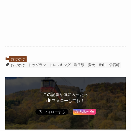
おでかけ
おでかけ
ドッグラン
トレッキング
岩手県
愛犬
登山
雫石町
この記事が気に入ったら
フォローしてね！
Follow Me