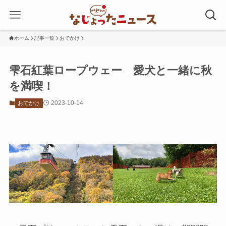
ホーム
記事一覧
おでかけ
雫石紅葉ロープウェー 愛犬と一緒に秋
を満喫！
2023-10-14
おでかけ