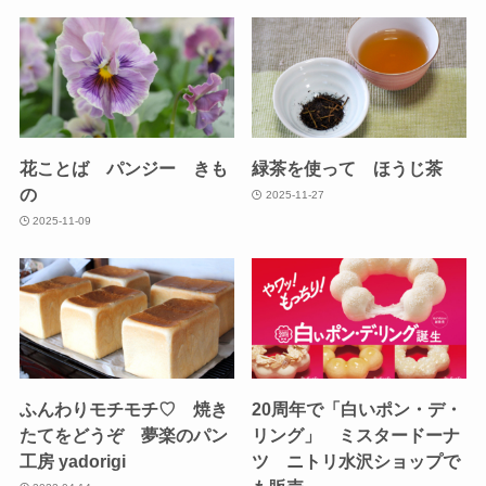
花ことば パンジー きも
緑茶を使って ほうじ茶
の
2025-11-27
2025-11-09
ふんわりモチモチ♡ 焼き
20周年で「白いポン・デ・
たてをどうぞ 夢楽のパン
リング」 ミスタードーナ
工房 yadorigi
ツ ニトリ水沢ショップで