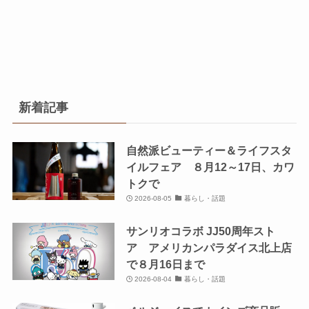
新着記事
自然派ビューティー＆ライフスタ
イルフェア ８月12～17日、カワ
トクで
2026-08-05
暮らし・話題
サンリオコラボ JJ50周年スト
ア アメリカンパラダイス北上店
で８月16日まで
2026-08-04
暮らし・話題