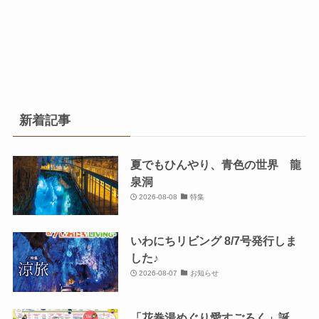
新着記事
夏でもひんやり、青色の世界 龍
泉洞
2026-08-08
特集
いわにちリビング 8/7号発行しま
した♪
2026-08-07
お知らせ
「花巻湯めぐり愛すごろく」誕