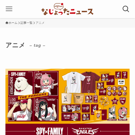
ホーム
記事一覧
アニメ
アニメ
– tag –