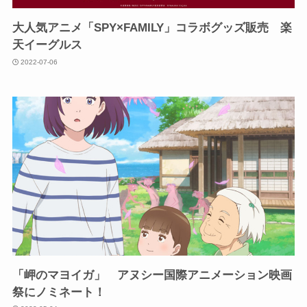
大人気アニメ「SPY×FAMILY」コラボグッズ販売 楽
天イーグルス
2022-07-06
「岬のマヨイガ」 アヌシー国際アニメーション映画
祭にノミネート！