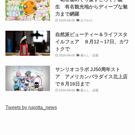
生 有名観光地からディープな魅
力まで網羅
2026-08-06
おでかけ
自然派ビューティー＆ライフスタ
イルフェア ８月12～17日、カワ
トクで
2026-08-05
暮らし・話題
サンリオコラボ JJ50周年スト
ア アメリカンパラダイス北上店
で８月16日まで
2026-08-04
暮らし・話題
Tweets by najotta_news