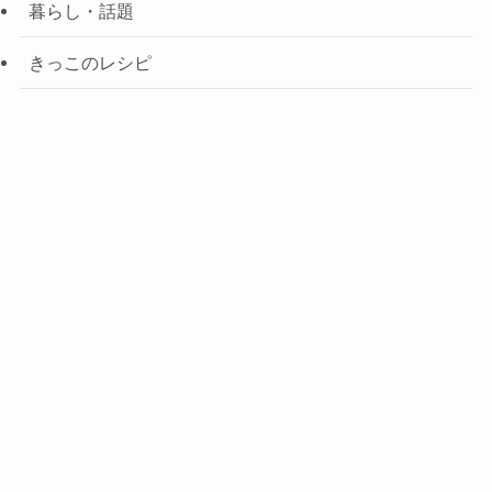
暮らし・話題
きっこのレシピ