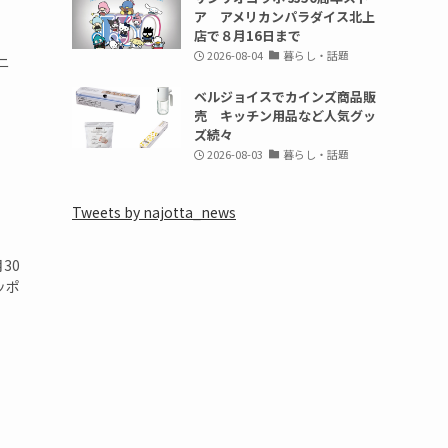
ア アメリカンパラダイス北上
店で８月16日まで
2026-08-04
暮らし・話題
ニ
ベルジョイスでカインズ商品販
売 キッチン用品など人気グッ
ズ続々
2026-08-03
暮らし・話題
Tweets by najotta_news
30
ッポ