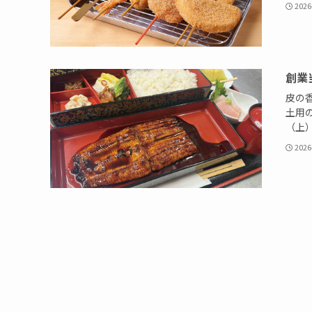
2026
創業
皮の
土用
（上）
2026