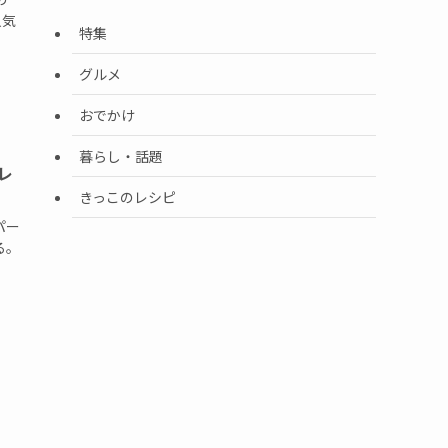
人気
特集
グルメ
おでかけ
暮らし・話題
レ
きっこのレシピ
パー
る。