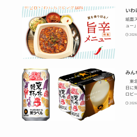
いわ
紙面
ュー
2026
みん
東北
日に
ロビー
2026