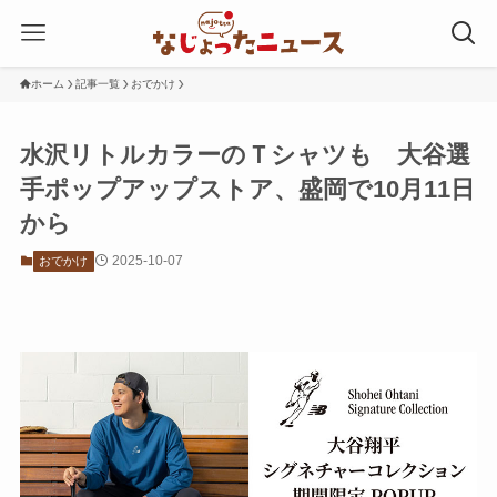
ホーム
記事一覧
おでかけ
水沢リトルカラーのＴシャツも 大谷選
手ポップアップストア、盛岡で10月11日
から
2025-10-07
おでかけ