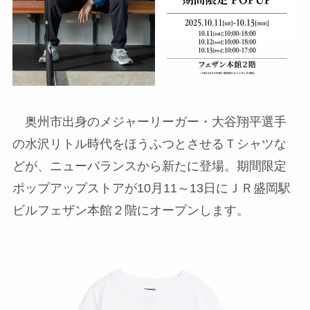
奥州市出身のメジャーリーガー・大谷翔平選手
の水沢リトル時代をほうふつとさせるＴシャツな
どが、ニューバランスから新たに登場。期間限定
ポップアップストアが10月11～13日にＪＲ盛岡駅
ビルフェザン本館２階にオープンします。