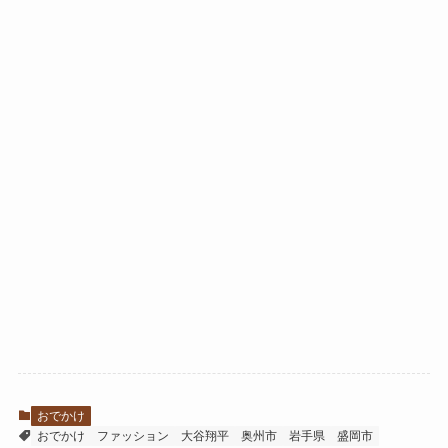
おでかけ
おでかけ
ファッション
大谷翔平
奥州市
岩手県
盛岡市