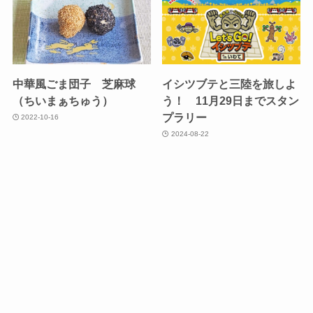
中華風ごま団子 芝麻球
イシツブテと三陸を旅しよ
（ちいまぁちゅう）
う！ 11月29日までスタン
プラリー
2022-10-16
2024-08-22