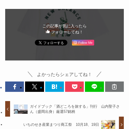
この記事が気に入ったら
フォローしてね！
Follow Me
よかったらシェアしてね！
ガイドブック「酒どころを旅する」刊行 山内聖子さ
ん（盛岡出身）厳選57銘柄
いちのせき産業まつり商工祭 10月18、19日