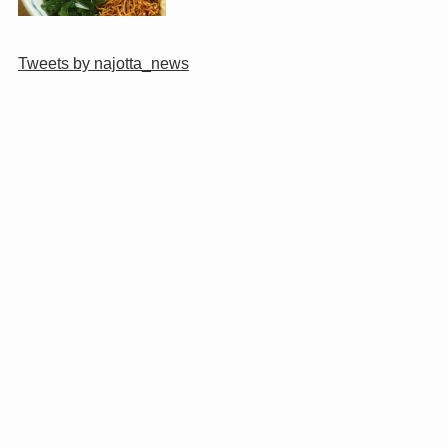
Tweets by najotta_news