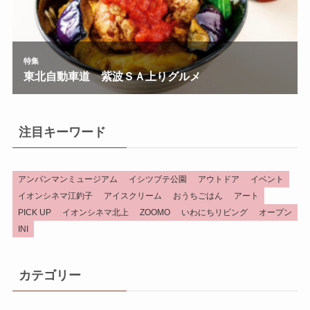
注目キーワード
アンパンマンミュージアム
イシツブテ公園
アウトドア
イベント
イオンシネマ江釣子
アイスクリーム
おうちごはん
アート
PICK UP
イオンシネマ北上
ZOOMO
いわにちリビング
オープン
INI
カテゴリー