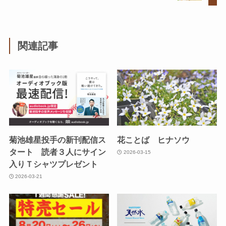
関連記事
菊池雄星投手の新刊配信ス
花ことば ヒナソウ
タート 読者３人にサイン
2026-03-15
入りＴシャツプレゼント
2026-03-21