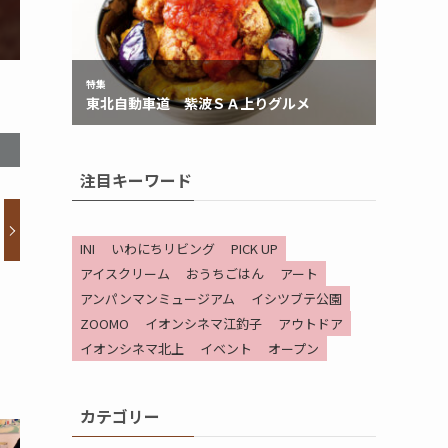
注目キーワード
INI
いわにちリビング
PICK UP
アイスクリーム
おうちごはん
アート
アンパンマンミュージアム
イシツブテ公園
ZOOMO
イオンシネマ江釣子
アウトドア
イオンシネマ北上
イベント
オープン
カテゴリー