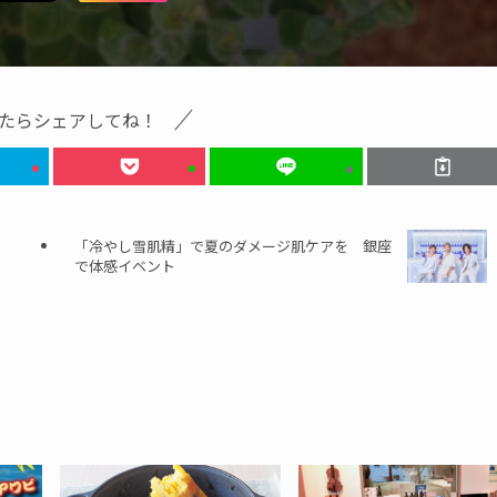
たらシェアしてね！
「冷やし雪肌精」で夏のダメージ肌ケアを 銀座
で体感イベント