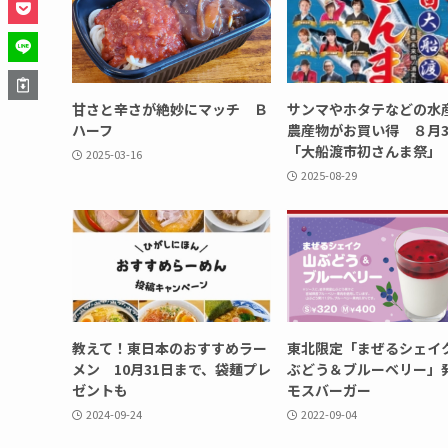
甘さと辛さが絶妙にマッチ Ｂ
サンマやホタテなどの水
ハーフ
農産物がお買い得 ８月3
「大船渡市初さんま祭」
2025-03-16
2025-08-29
教えて！東日本のおすすめラー
東北限定「まぜるシェイ
メン 10月31日まで、袋麺プレ
ぶどう＆ブルーベリー
ゼントも
モスバーガー
2024-09-24
2022-09-04