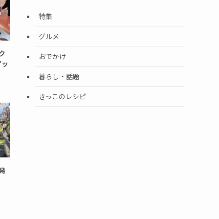
特集
グルメ
ーク
おでかけ
アッ
暮らし・話題
きっこのレシピ
発