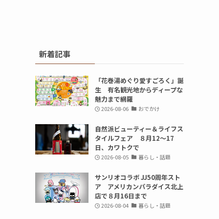
新着記事
「花巻湯めぐり愛すごろく」誕
生 有名観光地からディープな
魅力まで網羅
2026-08-06
おでかけ
自然派ビューティー＆ライフス
タイルフェア ８月12～17
日、カワトクで
2026-08-05
暮らし・話題
サンリオコラボ JJ50周年スト
ア アメリカンパラダイス北上
店で８月16日まで
2026-08-04
暮らし・話題