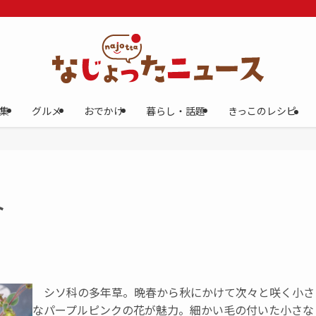
集
グルメ
おでかけ
暮らし・話題
きっこのレシピ
ト
シソ科の多年草。晩春から秋にかけて次々と咲く小さ
なパープルピンクの花が魅力。細かい毛の付いた小さな