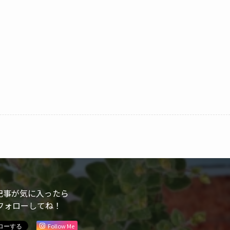
記事が気に入ったら
フォローしてね！
Follow Me