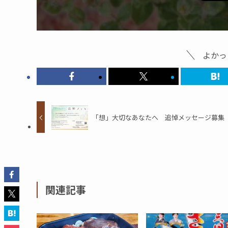
よかっ
「想」大切なあなたへ 追悼メッセージ募集
関連記事