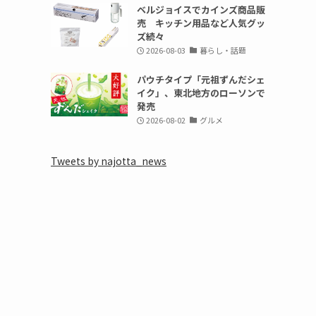
ベルジョイスでカインズ商品販
売 キッチン用品など人気グッ
ズ続々
2026-08-03
暮らし・話題
パウチタイプ「元祖ずんだシェ
イク」、東北地方のローソンで
発売
2026-08-02
グルメ
Tweets by najotta_news