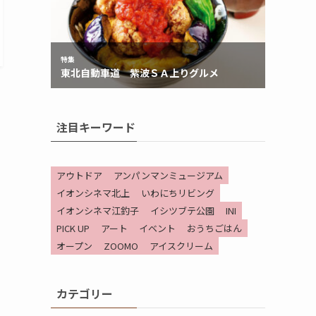
）
注目キーワード
アウトドア
アンパンマンミュージアム
イオンシネマ北上
いわにちリビング
イオンシネマ江釣子
イシツブテ公園
INI
PICK UP
アート
イベント
おうちごはん
オープン
ZOOMO
アイスクリーム
カテゴリー