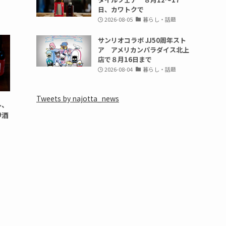
日、カワトクで
2026-08-05
暮らし・話題
サンリオコラボ JJ50周年スト
ア アメリカンパラダイス北上
店で８月16日まで
2026-08-04
暮らし・話題
Tweets by najotta_news
ル、
伊酒