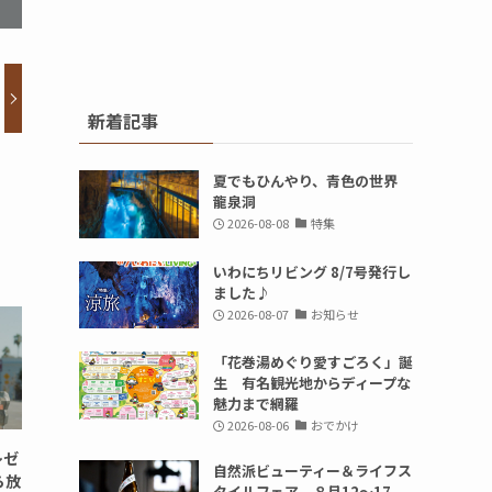
新着記事
夏でもひんやり、青色の世界
龍泉洞
2026-08-08
特集
いわにちリビング 8/7号発行し
ました♪
2026-08-07
お知らせ
「花巻湯めぐり愛すごろく」誕
生 有名観光地からディープな
魅力まで網羅
2026-08-06
おでかけ
レゼ
自然派ビューティー＆ライフス
ら放
タイルフェア ８月12～17