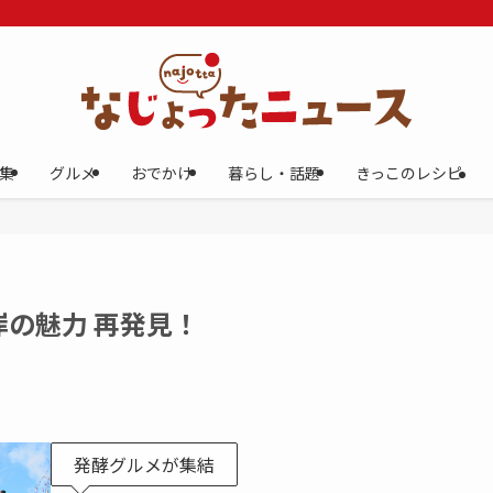
集
グルメ
おでかけ
暮らし・話題
きっこのレシピ
の魅力 再発見！
発酵グルメが集結