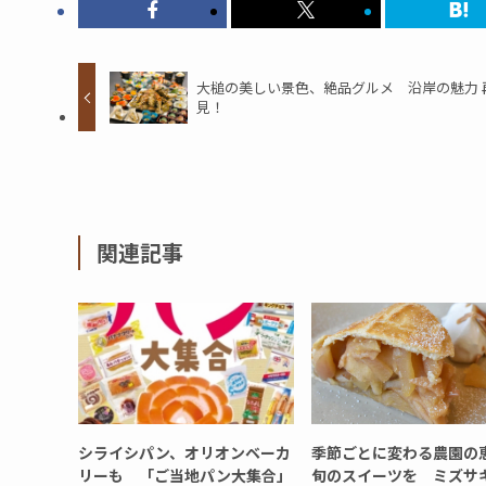
大槌の美しい景色、絶品グルメ 沿岸の魅力 
見！
関連記事
シライシパン、オリオンベーカ
季節ごとに変わる農園
リーも 「ご当地パン大集合」
旬のスイーツを ミズサ