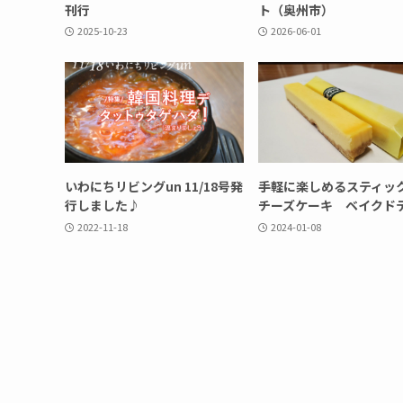
刊行
ト（奥州市）
2025-10-23
2026-06-01
いわにちリビングun 11/18号発
手軽に楽しめるスティッ
行しました♪
チーズケーキ ベイクド
2022-11-18
2024-01-08