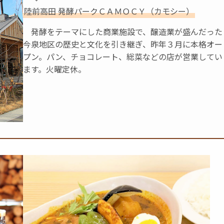
陸前高田 発酵パークＣＡＭＯＣＹ（カモシー）
発酵をテーマにした商業施設で、醸造業が盛んだった
今泉地区の歴史と文化を引き継ぎ、昨年３月に本格オー
プン。パン、チョコレート、総菜などの店が営業してい
ます。火曜定休。