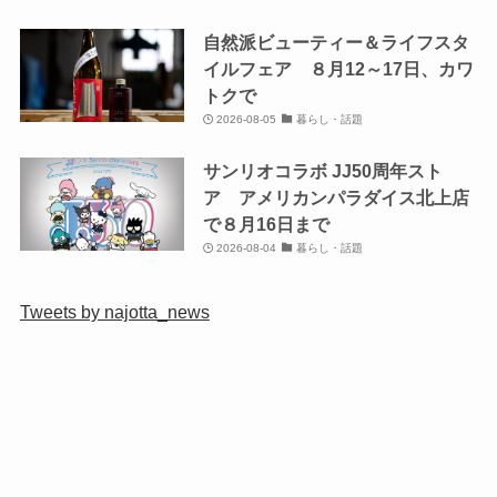
自然派ビューティー＆ライフスタ
イルフェア ８月12～17日、カワ
トクで
2026-08-05
暮らし・話題
サンリオコラボ JJ50周年スト
ア アメリカンパラダイス北上店
で８月16日まで
2026-08-04
暮らし・話題
Tweets by najotta_news