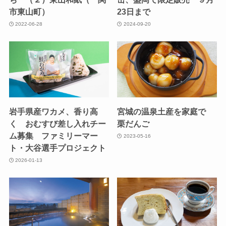
市東山町）
23日まで
2022-06-28
2024-09-20
岩手県産ワカメ、香り高
宮城の温泉土産を家庭で
く おむすび差し入れチー
栗だんご
ム募集 ファミリーマー
2023-05-16
ト・大谷選手プロジェクト
2026-01-13