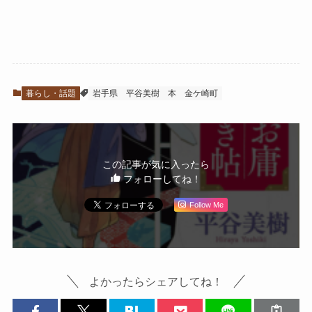
暮らし・話題
岩手県
平谷美樹
本
金ケ崎町
この記事が気に入ったら
フォローしてね！
Follow Me
よかったらシェアしてね！