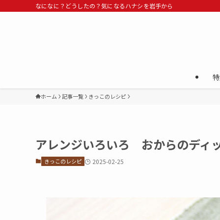
なになに？どうしたの？気になるハナシを岩手から
特
ホーム
記事一覧
きっこのレシピ
アレンジいろいろ おからのディ
きっこのレシピ
2025-02-25