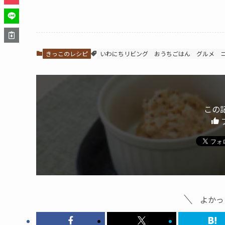
きっこのレシピ
いわにちリビング
おうちごはん
グルメ
この
よかっ