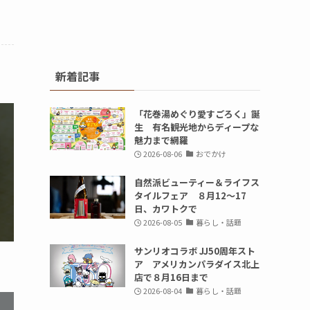
新着記事
「花巻湯めぐり愛すごろく」誕
生 有名観光地からディープな
魅力まで網羅
2026-08-06
おでかけ
自然派ビューティー＆ライフス
タイルフェア ８月12～17
日、カワトクで
2026-08-05
暮らし・話題
サンリオコラボ JJ50周年スト
ア アメリカンパラダイス北上
店で８月16日まで
2026-08-04
暮らし・話題