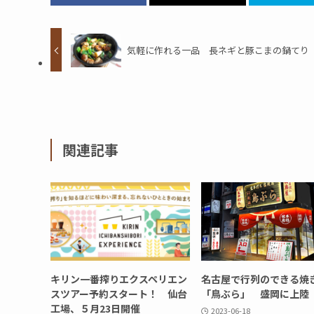
気軽に作れる一品 長ネギと豚こまの鍋てり
関連記事
キリン一番搾りエクスペリエン
名古屋で行列のできる焼
スツアー予約スタート！ 仙台
「鳥ぶら」 盛岡に上陸
工場、５月23日開催
2023-06-18