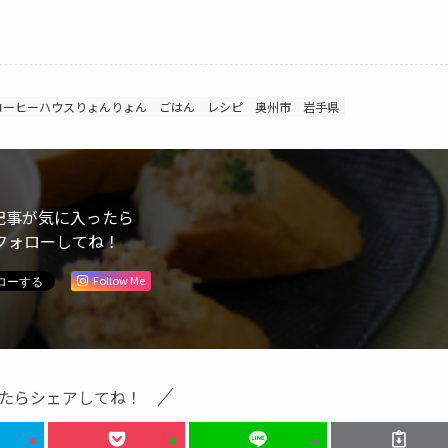
コーヒーハウスりょんりょん
ごはん
レシピ
奥州市
岩手県
記事が気に入ったら
フォローしてね！
Follow Me
たらシェアしてね！