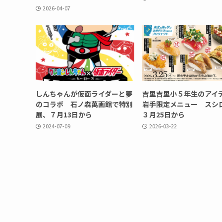
2026-04-07
しんちゃんが仮面ライダーと夢
吉里吉里小５年生のアイ
のコラボ 石ノ森萬画館で特別
岩手限定メニュー スシ
展、７月13日から
３月25日から
2024-07-09
2026-03-22