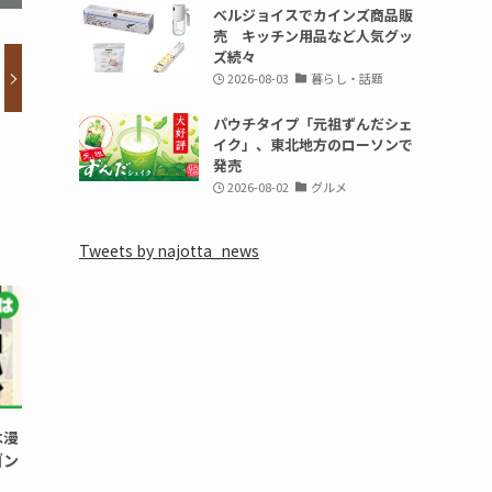
ベルジョイスでカインズ商品販
売 キッチン用品など人気グッ
ズ続々
2026-08-03
暮らし・話題
パウチタイプ「元祖ずんだシェ
イク」、東北地方のローソンで
発売
2026-08-02
グルメ
Tweets by najotta_news
は漫
ゴン