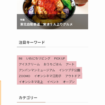
注目キーワード
INI
いわにちリビング
PICK UP
アイスクリーム
おうちごはん
アート
アンパンマンミュージアム
イシツブテ公園
ZOOMO
イオンシネマ江釣子
アウトドア
イオンシネマ北上
イベント
オープン
カテゴリー