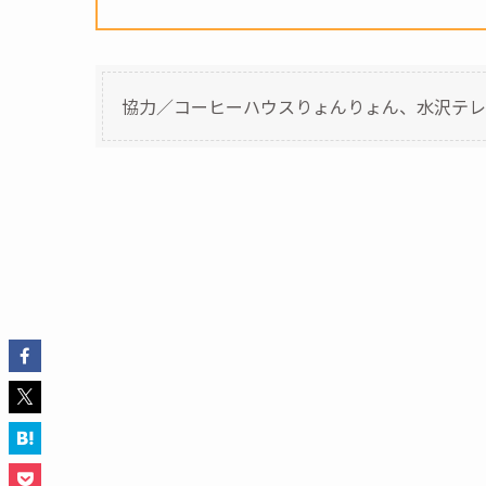
協力／コーヒーハウスりょんりょん、水沢テレ