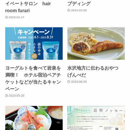
イベートサロン hair
プディング
room furari
2024-02-29
2023-01-17
ヨーグルトを食べて岩泉を
水沢地方に伝わるおやつ
満喫！ ホテル宿泊ペアチ
げんべだ
ケットなどが当たるキャン
2023-08-29
ペーン
2023-05-20