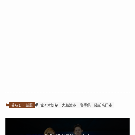
暮らし・話題
佐々木朗希
大船渡市
岩手県
陸前高田市