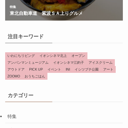
注目キーワード
いわにちリビング
イオンシネマ北上
オープン
アンパンマンミュージアム
イオンシネマ江釣子
アイスクリーム
アウトドア
PICK UP
イベント
INI
イシツブテ公園
アート
ZOOMO
おうちごはん
カテゴリー
特集