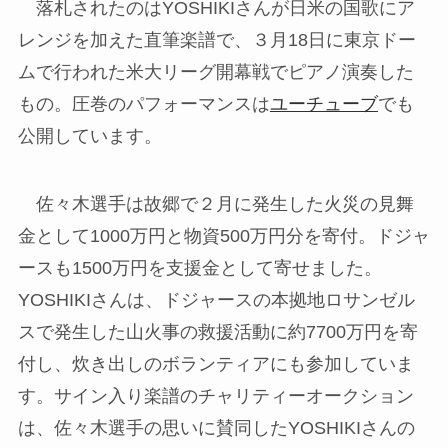
落札されたのはYOSHIKIさんが日米の国歌にア
レンジを加えた直筆楽譜で、３月18日に東京ドー
ムで行われた米大リーグ開幕戦でピアノ演奏した
もの。圧巻のパフォーマンスは
ユーチューブ
でも
公開しています。
佐々木選手は故郷で２月に発生した火災の見舞
金として1000万円と物資500万円分を寄付。ドジャ
ースも1500万円を支援金として寄せました。
YOSHIKIさんは、ドジャースの本拠地ロサンゼル
スで発生した山火事の救援活動に約7700万円を寄
付し、炊き出しのボランティアにも参加していま
す。サイン入り楽譜のチャリティーオークション
は、佐々木選手の思いに賛同したYOSHIKIさんの