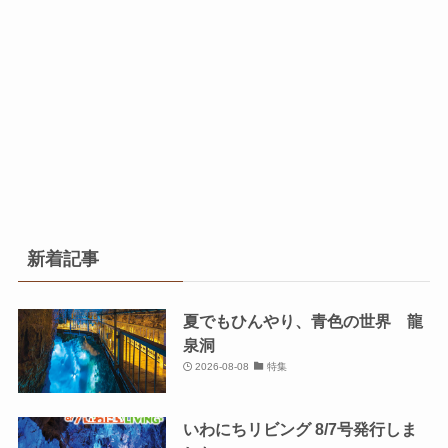
新着記事
夏でもひんやり、青色の世界 龍
泉洞
2026-08-08
特集
いわにちリビング 8/7号発行しま