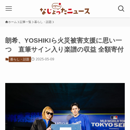
ホーム
記事一覧
暮らし・話題
朗希、YOSHIKIら火災被害支援に思い一
つ 直筆サイン入り楽譜の収益 全額寄付
2025-05-09
暮らし・話題