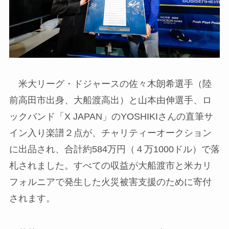
米大リーグ・ドジャースの佐々木朗希選手（陸
前高田市出身、大船渡高出）と山本由伸選手、ロ
ックバンド「X JAPAN」のYOSHIKIさんの直筆サ
イン入り楽譜２点が、チャリティーオークション
に出品され、合計約584万円（４万1000ドル）で落
札されました。すべての収益が大船渡市と米カリ
フォルニアで発生した火災被害支援のために寄付
されます。