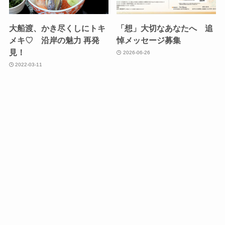
大船渡、かき尽くしにトキ
「想」大切なあなたへ 追
メキ♡ 沿岸の魅力 再発
悼メッセージ募集
見！
2026-06-26
2022-03-11