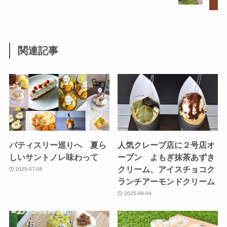
関連記事
パティスリー巡りへ 夏ら
人気クレープ店に２号店オ
しいサントノレ味わって
ープン よもぎ抹茶あずき
クリーム、アイスチョコク
2025-07-08
ランチアーモンドクリーム
2025-09-04