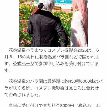
花巻温泉バラまつりコスプレ撮影会2025は、６
月８、15の両日に花巻温泉バラ園などで開かれま
す。
公式ページ
で参加申し込みを受け付けていま
す。
花巻温泉のバラ園は最盛期に約450種6000株のバ
ラが咲く名所。コスプレ撮影会は見ごろに合わせ
て企画されました。
当日は受け付けで参加料金3000円（税込み、ホ