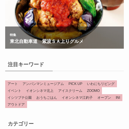
注目キーワード
アート
アンパンマンミュージアム
PICK UP
いわにちリビング
イベント
イオンシネマ北上
アイスクリーム
ZOOMO
イシツブテ公園
おうちごはん
イオンシネマ江釣子
オープン
INI
アウトドア
カテゴリー