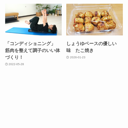
「コンディショニング」
しょうゆベースの優しい
筋肉を整えて調子のいい体
味 たこ焼き
づくり！
2026-01-23
2022-05-28