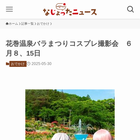
ホーム
記事一覧
おでかけ
花巻温泉バラまつりコスプレ撮影会 ６
月８、15日
2025-05-30
おでかけ