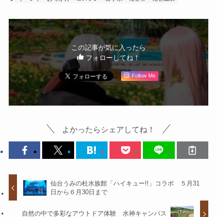
この記事が気に入ったら
フォローしてね！
Follow Me
よかったらシェアしてね！
仙台うみの杜水族館「ハイキュー!!」コラボ ５月31
日から６月30日まで
自然の中で多彩なアウトドア体験 水神キャンバス