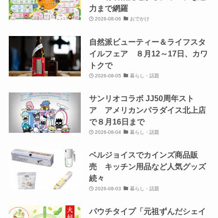
力まで網羅
2026-08-06
おでかけ
自然派ビューティー＆ライフスタ
イルフェア ８月12～17日、カワ
トクで
2026-08-05
暮らし・話題
サンリオコラボ JJ50周年スト
ア アメリカンパラダイス北上店
で８月16日まで
2026-08-04
暮らし・話題
ベルジョイスでカインズ商品販
売 キッチン用品など人気グッズ
続々
2026-08-03
暮らし・話題
パウチタイプ「元祖ずんだシェイ