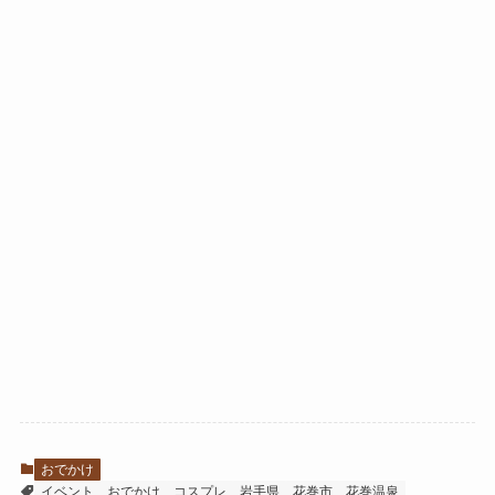
おでかけ
イベント
おでかけ
コスプレ
岩手県
花巻市
花巻温泉