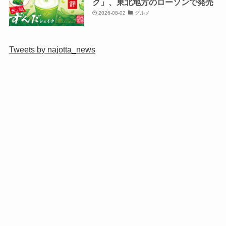
ク」、東北地方のローソンで発売
2026-08-02
グルメ
Tweets by najotta_news