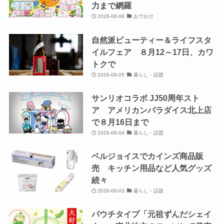
力まで網羅
2026-08-06
おでかけ
自然派ビューティー＆ライフスタ
イルフェア ８月12～17日、カワ
トクで
2026-08-05
暮らし・話題
サンリオコラボ JJ50周年スト
ア アメリカンパラダイス北上店
で８月16日まで
2026-08-04
暮らし・話題
ベルジョイスでカインズ商品販
売 キッチン用品など人気グッズ
続々
2026-08-03
暮らし・話題
パウチタイプ「元祖ずんだシェイ