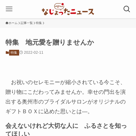
ホーム
記事一覧
特集
特集 地元愛を贈りませんか
2022-02-11
特集
お祝いのセレモニーが縮小されている今こそ、
贈り物にこだわってみませんか。幸せの門出を演
出する奥州市のブライダルサロンがオリジナルの
ギフトＢＯＸに込めた思いとは―。
会えないけれど大切な人に ふるさとを知っ
てほしい