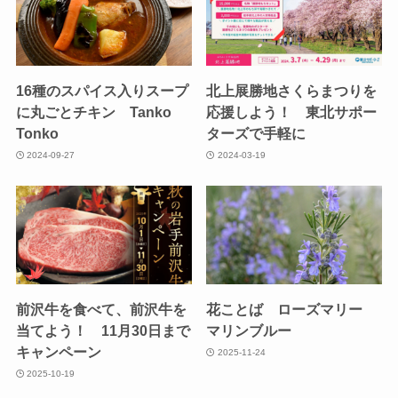
16種のスパイス入りスープ
北上展勝地さくらまつりを
に丸ごとチキン Tanko
応援しよう！ 東北サポー
Tonko
ターズで手軽に
2024-09-27
2024-03-19
前沢牛を食べて、前沢牛を
花ことば ローズマリー
当てよう！ 11月30日まで
マリンブルー
キャンペーン
2025-11-24
2025-10-19