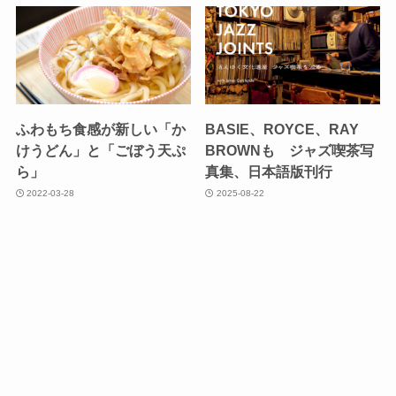
ふわもち食感が新しい「か
BASIE、ROYCE、RAY
けうどん」と「ごぼう天ぷ
BROWNも ジャズ喫茶写
ら」
真集、日本語版刊行
2022-03-28
2025-08-22