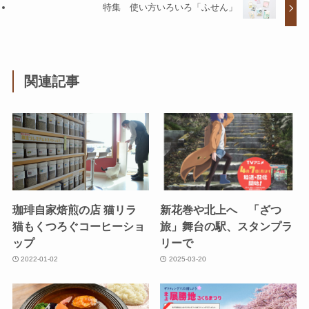
特集 使い方いろいろ「ふせん」
関連記事
珈琲自家焙煎の店 猫リラ
新花巻や北上へ 「ざつ
猫もくつろぐコーヒーショ
旅」舞台の駅、スタンプラ
ップ
リーで
2022-01-02
2025-03-20