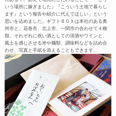
いう場所に嫁ぎました』『こういう土地で暮らし
ます』という報告や紹介に代えてほしい」という
思いを込めました。ギフトＢＯＸは本社のある奥
州市と、花巻市、北上市、一関市の合わせて４種
類。それぞれに祝い酒としての清酒やワインと、
風土を感じさせる米や麺類、調味料などを詰め合
わせ、写真と手紙を添えることもできます。