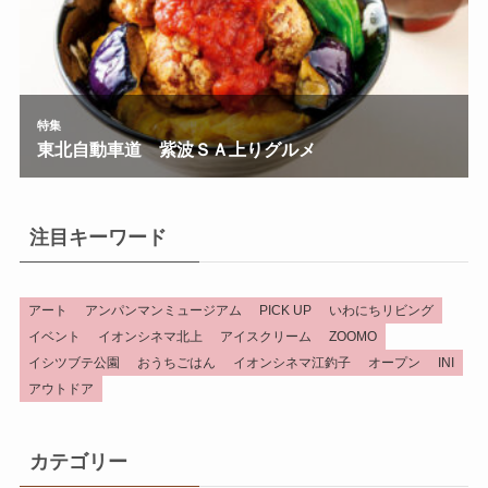
注目キーワード
アート
アンパンマンミュージアム
PICK UP
いわにちリビング
イベント
イオンシネマ北上
アイスクリーム
ZOOMO
イシツブテ公園
おうちごはん
イオンシネマ江釣子
オープン
INI
アウトドア
カテゴリー