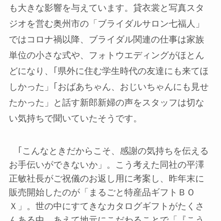
も大きな影響を与えています。貸衣裳と写真スタ
ジオを営む奥州市の「ブライダルサロン七福人」
ではコロナ禍以降、ブライダル関連の仕事は家族
単位の小さな式や、フォトウエディングがほとん
どになり、｢県外に住む学生時代の友達にも来てほ
しかった」｢おばあちゃん、おじいちゃんにも見せ
たかった」と話す新郎新婦の声をスタッフは切な
い気持ちで聞いていたそうです。
｢こんなときだからこそ、感謝の気持ちを伝える
お手伝いができないか」。こう考えた同社の平澤
正敏社長がご祝儀のお返し用に考案し、昨年末に
販売開始したのが「まるごと特産品ギフトＢＯ
Ｘ」。世の中にすてきなカタログギフトがたくさ
んある中、あえて地元にこだわることで「『こう