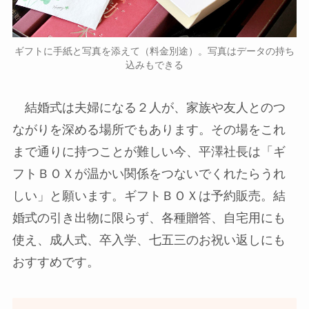
ギフトに手紙と写真を添えて（料金別途）。写真はデータの持ち
込みもできる
結婚式は夫婦になる２人が、家族や友人とのつ
ながりを深める場所でもあります。その場をこれ
まで通りに持つことが難しい今、平澤社長は「ギ
フトＢＯＸが温かい関係をつないでくれたらうれ
しい」と願います。ギフトＢＯＸは予約販売。結
婚式の引き出物に限らず、各種贈答、自宅用にも
使え、成人式、卒入学、七五三のお祝い返しにも
おすすめです。