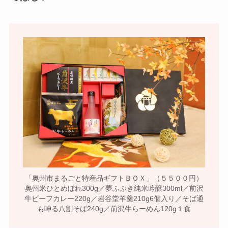
「奥州市まるごと特産品ギフトＢＯＸ」（５５００円）
奥州米ひとめぼれ300g／夢ふぶき純米吟醸300ml／前沢
牛ビーフカレー220g／岩谷堂羊羹210g6個入り／そば通
も呻る八割そば240g／前沢牛らーめん120g１食