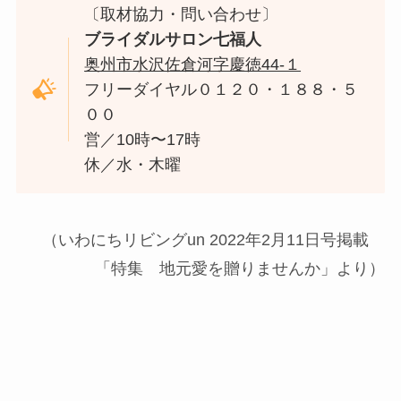
〔取材協力・問い合わせ〕
ブライダルサロン七福人
奥州市水沢佐倉河字慶徳44-１
フリーダイヤル０１２０・１８８・５
００
営／10時〜17時
休／水・木曜
（いわにちリビングun 2022年2月11日号掲載
「特集 地元愛を贈りませんか」より）