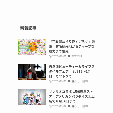
新着記事
「花巻湯めぐり愛すごろく」誕
生 有名観光地からディープな
魅力まで網羅
」
2026-08-06
おでかけ
自然派ビューティー＆ライフス
タイルフェア ８月12～17
日、カワトクで
2026-08-05
暮らし・話題
サンリオコラボ JJ50周年スト
ア アメリカンパラダイス北上
店で８月16日まで
2026-08-04
暮らし・話題