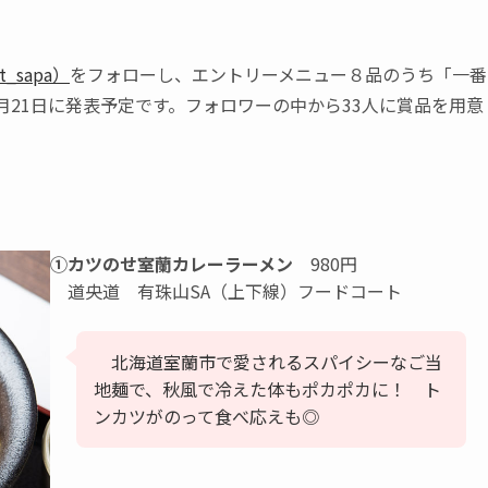
_sapa）
をフォローし、エントリーメニュー８品のうち「一番
月21日に発表予定です。フォロワーの中から33人に賞品を用意
①カツのせ室蘭カレーラーメン
980円
道央道 有珠山SA（上下線）フードコート
北海道室蘭市で愛されるスパイシーなご当
地麺で、秋風で冷えた体もポカポカに！ ト
ンカツがのって食べ応えも◎