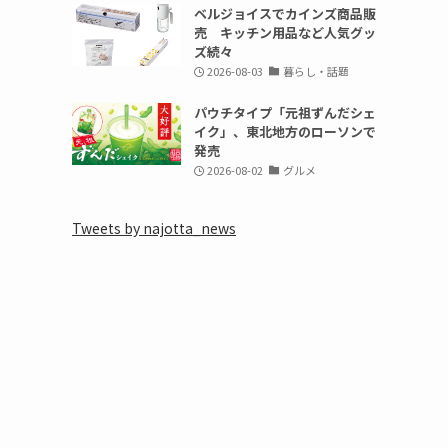
ベルジョイスでカインズ商品販
売 キッチン用品など人気グッ
ズ続々
2026-08-03
暮らし・話題
」
パウチタイプ「元祖ずんだシェ
イク」、東北地方のローソンで
発売
2026-08-02
グルメ
Tweets by najotta_news