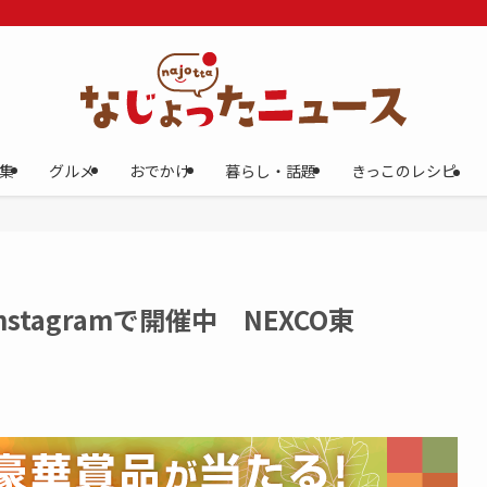
集
グルメ
おでかけ
暮らし・話題
きっこのレシピ
tagramで開催中 NEXCO東