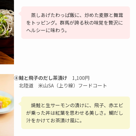
蒸しあげたわっぱ飯に、炒めた麦豚と舞茸
をトッピング。群馬が誇る秋の味覚を贅沢に
ヘルシーに味わう。
⑧鮭と飛子のだし茶漬け
1,100円
北陸道 米山SA（上り線）フードコート
焼鮭と生サーモンの漬けに、飛子、赤エビ
が乗った丼は紅葉を思わせる美しさ。鯛だし
汁をかけてお茶漬け風に。