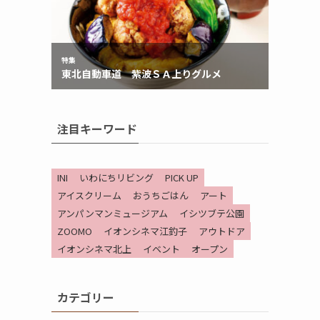
注目キーワード
INI
いわにちリビング
PICK UP
アイスクリーム
おうちごはん
アート
アンパンマンミュージアム
イシツブテ公園
ZOOMO
イオンシネマ江釣子
アウトドア
イオンシネマ北上
イベント
オープン
カテゴリー