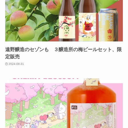
遠野醸造のセゾンも ３醸造所の梅ビールセット、限
定販売
2024-08-31