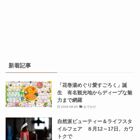
新着記事
「花巻湯めぐり愛すごろく」誕
生 有名観光地からディープな魅
力まで網羅
2026-08-06
おでかけ
自然派ビューティー＆ライフスタ
イルフェア ８月12～17日、カワ
トクで