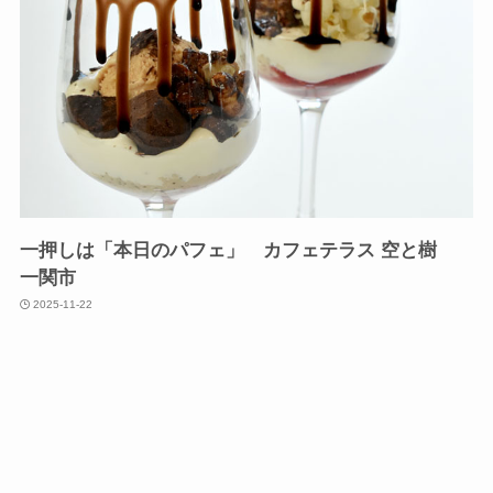
一押しは「本日のパフェ」 カフェテラス 空と樹
一関市
2025-11-22