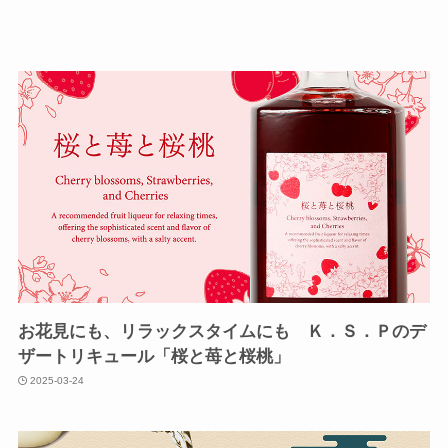
お花見にも、リラックスタイムにも Ｋ．Ｓ．Ｐのデ
ザートリキュール「桜と苺と桜桃」
2025-03-24