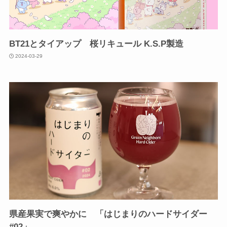
BT21とタイアップ 桜リキュール K.S.P製造
2024-03-29
県産果実で爽やかに 「はじまりのハードサイダー
#02」