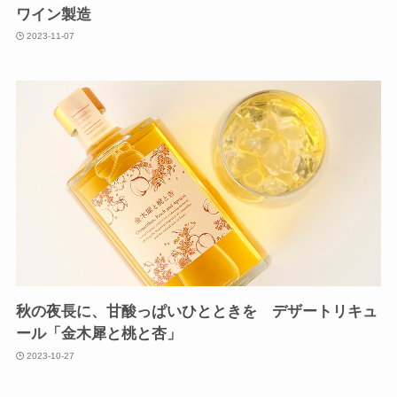
ワイン製造
2023-11-07
秋の夜長に、甘酸っぱいひとときを デザートリキュ
ール「金木犀と桃と杏」
2023-10-27