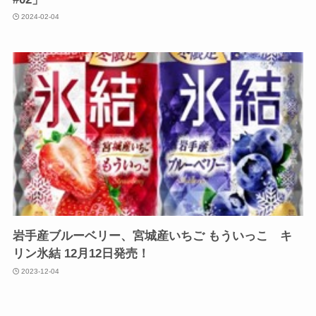
2024-02-04
岩手産ブルーベリー、宮城産いちご もういっこ キ
リン氷結 12月12日発売！
2023-12-04