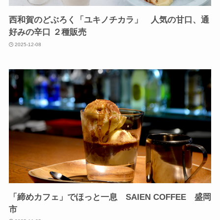
西和賀のどぶろく「ユキノチカラ」 人気の甘口、通
好みの辛口 ２種販売
2025-12-08
「締めカフェ」でほっと一息 SAIEN COFFEE 盛岡
市