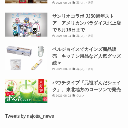
2026-08-05
暮らし・話題
サンリオコラボ JJ50周年スト
ア アメリカンパラダイス北上店
で８月16日まで
2026-08-04
暮らし・話題
ベルジョイスでカインズ商品販
売 キッチン用品など人気グッズ
続々
2026-08-03
暮らし・話題
パウチタイプ「元祖ずんだシェイ
ク」、東北地方のローソンで発売
2026-08-02
グルメ
Tweets by najotta_news