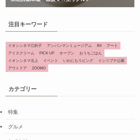
注目キーワード
イオンシネマ江釣子
アンパンマンミュージアム
INI
アート
アイスクリーム
PICK UP
オープン
おうちごはん
イオンシネマ北上
イベント
いわにちリビング
イシツブテ公園
アウトドア
ZOOMO
カテゴリー
特集
グルメ