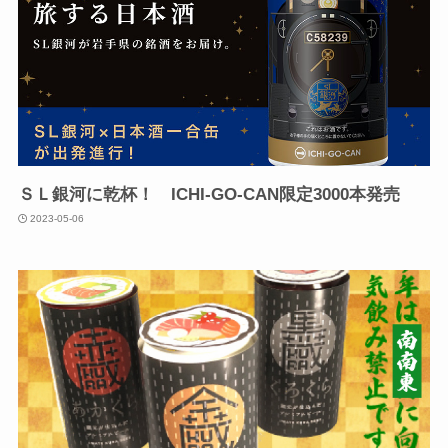
ＳＬ銀河に乾杯！ ICHI-GO-CAN限定3000本発売
2023-05-06