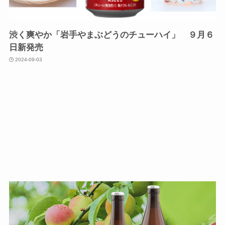
渋く爽やか「岩手やまぶどうのチューハイ」 ９月６
日新発売
2024-09-03