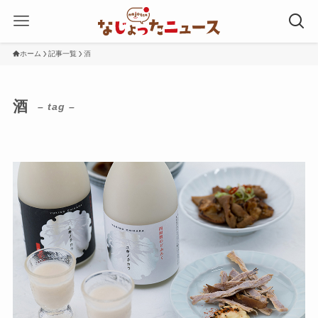
ホーム
記事一覧
酒
酒
– tag –