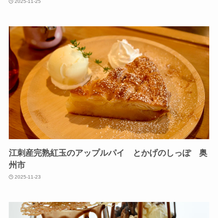
2025-11-25
江刺産完熟紅玉のアップルパイ とかげのしっぽ 奥
州市
2025-11-23