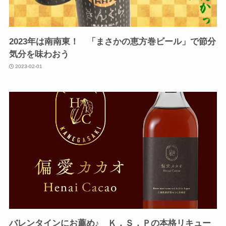
2023年は南南東！ 「まさかの恵方巻ビール」で節分
気分を味わおう
2023-02-01
バレンタインにお薦め♪ Ｋ．Ｓ．Ｐの本格リキュー