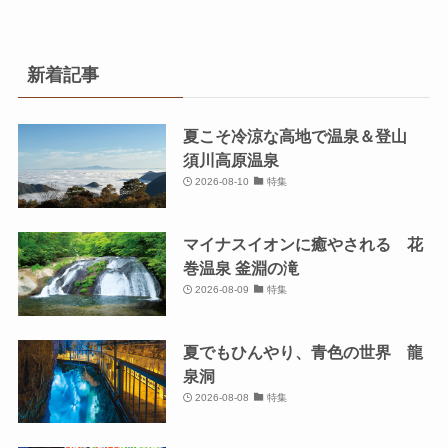
新着記事
夏こそ冷涼な高地で温泉＆登山
須川高原温泉
2026-08-10
特集
マイナスイオンに癒やされる 花
巻温泉 釜淵の滝
2026-08-09
特集
夏でもひんやり、青色の世界 龍
泉洞
2026-08-08
特集