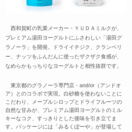
西和賀町の乳業メーカー・ＹＵＤＡミルクが、
プレミアム湯田ヨーグルトにふさわしい「湯田グ
ラノーラ」を開発。ドライイチジク、クランベリ
ー、ナッツをふんだんに使ったザクザク食感が、
なめらかもっちりなヨーグルトと相性抜群です。
東京都のグラノーラ専門店・and/or（アンドオ
ア）とのコラボで実現。白砂糖を使わないことに
こだわり、メープルシロップとドライフルーツの
自然な甘みが、プレミアム湯田ヨーグルトのミル
キーなコク、すっきりとした後味を引き立てま
す。パッケージには「みるくぼーや」が登場して