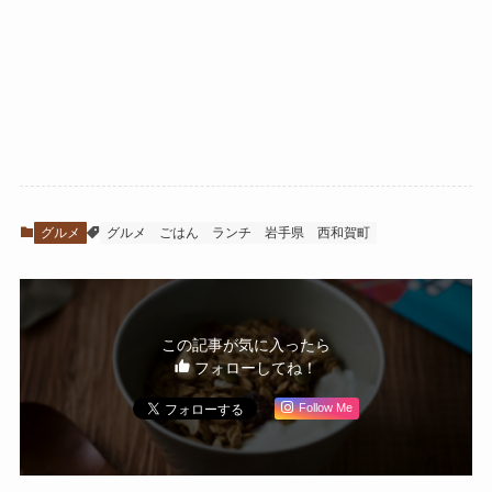
グルメ
グルメ
ごはん
ランチ
岩手県
西和賀町
この記事が気に入ったら
フォローしてね！
Follow Me