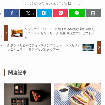
よかったらシェアしてね！
ヘラルボニーのアートに包まれる特別な宿泊体験を
ハイアット セントリック 銀座 東京にコンセプトルー
ム
新多シンと岩手でフォトスタンプラリー シンカリオ
ンＺとコラボ、限定グッズ付きツアー
関連記事