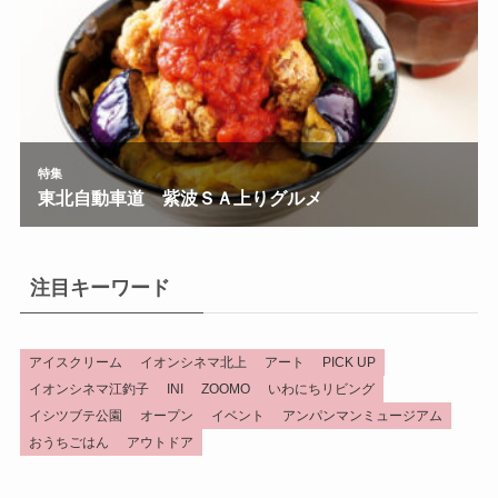
注目キーワード
アイスクリーム
イオンシネマ北上
アート
PICK UP
イオンシネマ江釣子
INI
ZOOMO
いわにちリビング
イシツブテ公園
オープン
イベント
アンパンマンミュージアム
おうちごはん
アウトドア