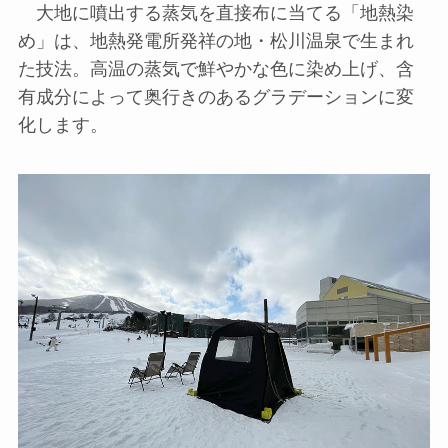
大地に噴出する蒸気を直接布に当てる「地熱染
め」は、地熱発電所発祥の地・松川温泉で生まれ
た技法。高温の蒸気で鮮やかな色に染め上げ、含
有成分によって奥行きのあるグラデーションに変
化します。