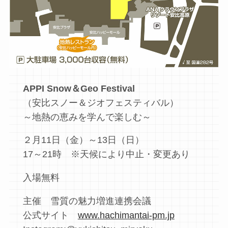
APPI Snow＆Geo Festival
（安比スノー＆ジオフェスティバル）
～地熱の恵みを学んで楽しむ～
２月11日（金）～13日（日）
17～21時 ※天候により中止・変更あり
入場無料
主催 雪質の魅力増進連携会議
公式サイト
www.hachimantai-pm.jp