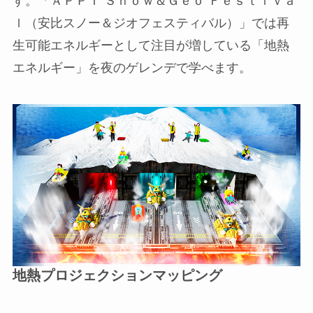
す。「ＡＰＰＩ Ｓｎｏｗ＆Ｇｅｏ Ｆｅｓｔｉｖａ
ｌ（安比スノー＆ジオフェスティバル）」では再
生可能エネルギーとして注目が増している「地熱
エネルギー」を夜のゲレンデで学べます。
地熱プロジェクションマッピング