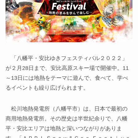
「八幡平・安比ゆきフェスティバル２０２２」
が２月28日まで、安比高原スキー場で開催中。11
～13日には地熱をテーマに遊んで、食べて、学べ
るイベントも繰り広げられます。
松川地熱発電所（八幡平市）は、日本で最初の
商用地熱発電所。その歴史は半世紀余りで、八幡
平・安比エリアは地熱と深いつながりがありま