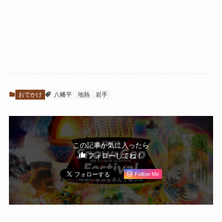
おでかけ
八幡平
地熱
岩手
この記事が気に入ったら
フォローしてね！
Follow Me