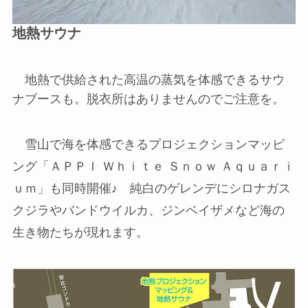
地熱サウナ
地熱で供給された高温の蒸気を体感できるサウ
ナブースも。脱衣所はありませんのでご注意を。
雪山で海を体感できるプロジェクションマッピ
ング「ＡＰＰＩ Ｗｈｉｔｅ Ｓｎｏｗ Ａｑｕａｒｉ
ｕｍ」も同時開催♪ 純白のゲレンデにシロナガス
クジラやバンドウイルカ、ジンベイザメなど海の
生き物たちが現れます。