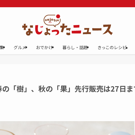
集
グルメ
おでかけ
暮らし・話題
きっこのレシピ
の「樹」、秋の「果」先行販売は27日ま