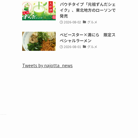
パウチタイプ「元祖ずんだシェ
イク」、東北地方のローソンで
発売
2026-08-02
グルメ
ベビースター×満にら 限定ス
ペシャルラーメン
2026-08-01
グルメ
Tweets by najotta_news