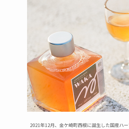
2021年12月、金ケ崎町西根に誕生した国産ハ