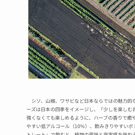
シソ、山椒、ワサビなど日本ならではの魅力的な
ーズは日本の四季をイメージし、「少しを楽しむ
強くなくても楽しめるように、ハーブの香りで癒
やすい低アルコール（10％）、飲みきりやすいボ
トレート」で飲むと、植物の風味と充実感を味わ