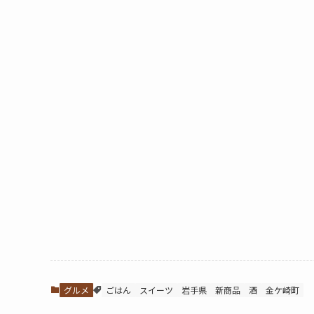
グルメ
ごはん
スイーツ
岩手県
新商品
酒
金ケ崎町