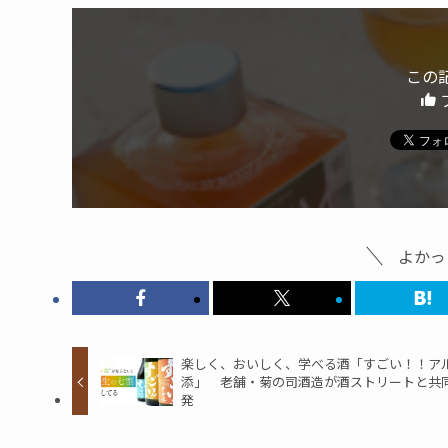
この
よかっ
楽しく、おいしく、学べる酒「すごい！！ア
添」 老舗・菊の司酒造が酒ストリートと共
発