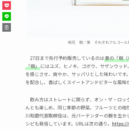
和花 樹／果 それぞれアルコール度数10
27日まで先行予約販売しているのは
春の「樹（
「樹」
にはユズ、ヒノキ、ゴボウ、サザンウッド
を感じさせ、爽やか、サッパリとした味わいです
を配合し、香ばしくスイートアンドビターな風味が
飲み方はストレートに限らず、オン・ザ・ロック
んとも楽しめ、同じ季節の野菜、フルーツとの相
川和磨代表取締役は、元バーテンダーの腕を生か
シピも発信しています。URLは次の通り。
https:/