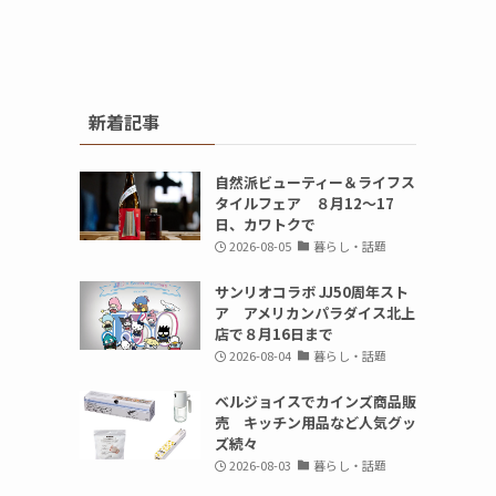
新着記事
自然派ビューティー＆ライフス
タイルフェア ８月12～17
。
日、カワトクで
2026-08-05
暮らし・話題
サンリオコラボ JJ50周年スト
ア アメリカンパラダイス北上
店で８月16日まで
2026-08-04
暮らし・話題
ベルジョイスでカインズ商品販
売 キッチン用品など人気グッ
ズ続々
2026-08-03
暮らし・話題