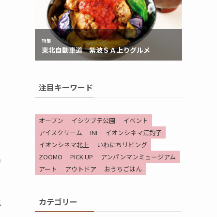
注目キーワード
オープン
イシツブテ公園
イベント
アイスクリーム
INI
イオンシネマ江釣子
イオンシネマ北上
いわにちリビング
ZOOMO
PICK UP
アンパンマンミュージアム
リ
アート
アウトドア
おうちごはん
カテゴリー
ス