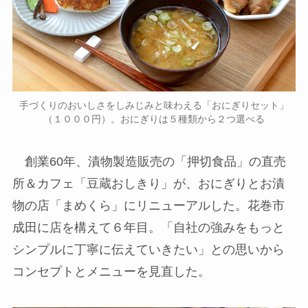
手づくりのおいしさをしみじみと味わえる「おにぎりセット」
（１０００円）。おにぎりは５種類から２つ選べる
創業60年、漬物製造販売の「押切食品」の直売
所＆カフェ「豆蔵おしきり」が、おにぎりとお漬
物の店「まめくら」にリニューアルした。花巻市
成田に店を構えて６年目。「自社の強みをもっと
シンプルに丁寧に伝えていきたい」との思いから
コンセプトとメニューを見直した。