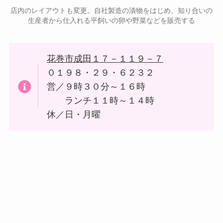
店内のレイアウトも変更。自社製造の漬物をはじめ、知り合いの
生産者から仕入れる平飼いの卵や野菜などを販売する
花巻市成田１７－１１９－７
０１９８・２９・６２３２
営／９時３０分～１６時
ランチ１１時～１４時
休／日・月曜