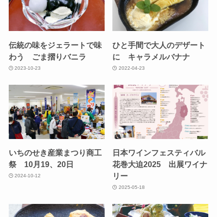
伝統の味をジェラートで味
ひと手間で大人のデザート
わう ごま摺りバニラ
に キャラメルバナナ
2023-10-23
2022-04-23
いちのせき産業まつり商工
日本ワインフェスティバル
祭 10月19、20日
花巻大迫2025 出展ワイナ
リー
2024-10-12
2025-05-18