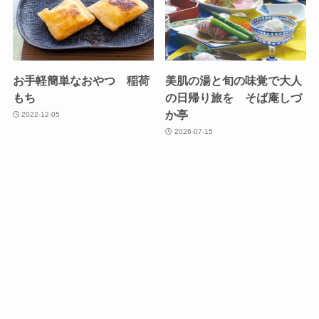
お手軽簡単なおやつ 稲荷
美肌の湯と旬の味覚で大人
もち
の日帰り旅を そば庵しづ
か亭
2022-12-05
2026-07-15