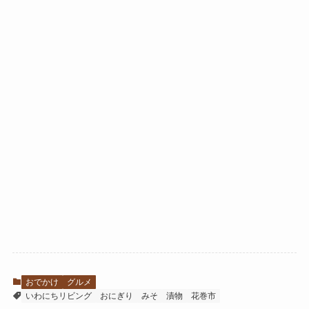
おでかけ
グルメ
いわにちリビング
おにぎり
みそ
漬物
花巻市