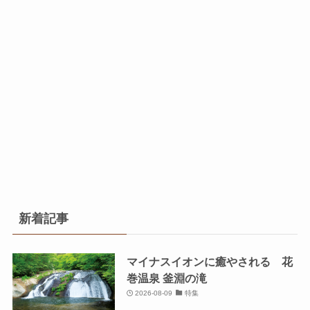
新着記事
マイナスイオンに癒やされる 花
巻温泉 釜淵の滝
2026-08-09
特集