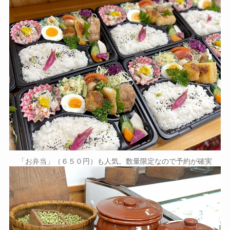
「お弁当」（６５０円）も人気。数量限定なので予約が確実