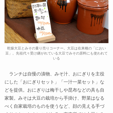
乾燥大豆とみその量り売りコーナー。大豆は在来種の「におい
豆」。先祖代々受け継がれている大豆でみその原料にも使われて
いる
ランチは自慢の漬物、みそ汁、おにぎりを主役
にした「おにぎりセット」「一汁一菜セット」な
どを提供。おにぎりは梅干しや昆布などの具も自
家製。みそは大豆の栽培から手掛け、野菜はなる
べく自家栽培のものを使うなど、顔の見える手づ