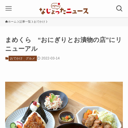
ホーム
記事一覧
おでかけ
まめくら “おにぎりとお漬物の店”にリ
ニューアル
2022-03-14
おでかけ
グルメ