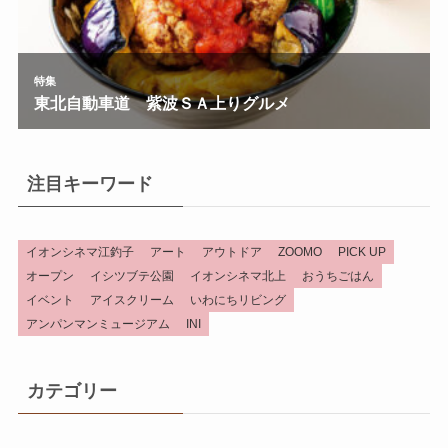
注目キーワード
イオンシネマ江釣子
アート
アウトドア
ZOOMO
PICK UP
オープン
イシツブテ公園
イオンシネマ北上
おうちごはん
イベント
アイスクリーム
いわにちリビング
アンパンマンミュージアム
INI
カテゴリー