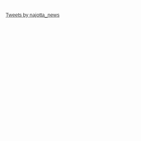
Tweets by najotta_news