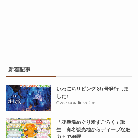
新着記事
いわにちリビング 8/7号発行しま
した♪
2026-08-07
お知らせ
「花巻湯めぐり愛すごろく」誕
生 有名観光地からディープな魅
力まで網羅