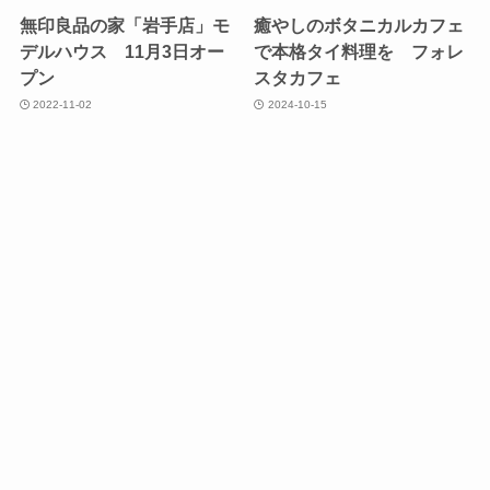
無印良品の家「岩手店」モ
癒やしのボタニカルカフェ
デルハウス 11月3日オー
で本格タイ料理を フォレ
プン
スタカフェ
2022-11-02
2024-10-15