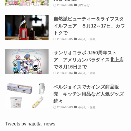
2026-08-06
おでかけ
自然派ビューティー＆ライフスタ
イルフェア ８月12～17日、カワ
トクで
2026-08-05
暮らし・話題
サンリオコラボ JJ50周年スト
ア アメリカンパラダイス北上店
で８月16日まで
2026-08-04
暮らし・話題
ベルジョイスでカインズ商品販
売 キッチン用品など人気グッズ
続々
2026-08-03
暮らし・話題
Tweets by najotta_news