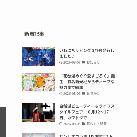
新着記事
いわにちリビング 8/7号発行し
ました♪
2026-08-07
お知らせ
「花巻湯めぐり愛すごろく」誕
生 有名観光地からディープな
魅力まで網羅
2026-08-06
おでかけ
自然派ビューティー＆ライフス
タイルフェア ８月12～17
日、カワトクで
2026-08-05
暮らし・話題
サンリオコラボ JJ50周年スト