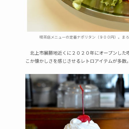
喫茶店メニューの定番ナポリタン（９００円）。ま
北上市展勝地近くに２０２０年にオープンした喫
こか懐かしさを感じさせるレトロアイテムが多数