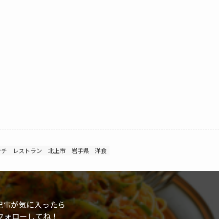
ンチ
レストラン
北上市
岩手県
洋食
記事が気に入ったら
フォローしてね！