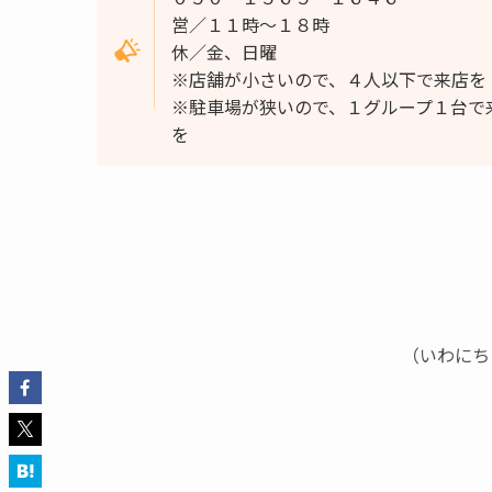
営／１１時～１８時
休／金、日曜
※店舗が小さいので、４人以下で来店を
※駐車場が狭いので、１グループ１台で
を
（いわにち