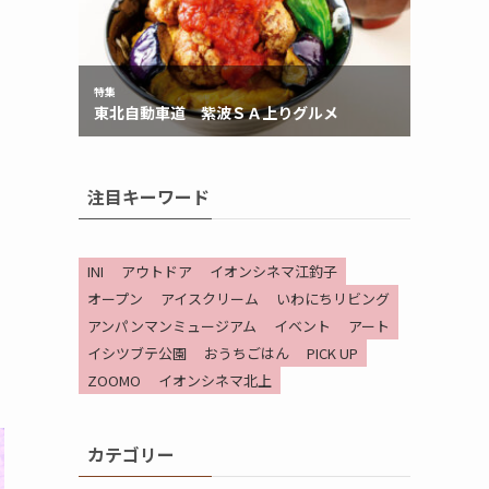
注目キーワード
INI
アウトドア
イオンシネマ江釣子
オープン
アイスクリーム
いわにちリビング
アンパンマンミュージアム
イベント
アート
イシツブテ公園
おうちごはん
PICK UP
ZOOMO
イオンシネマ北上
カテゴリー