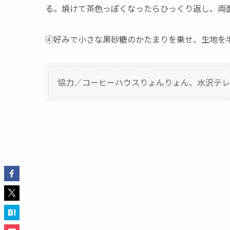
る。焼けて茶色っぽくなったらひっくり返し、両
④好みで小さな黒砂糖のかたまりを乗せ、生地を
協力／コーヒーハウスりょんりょん、水沢テレ