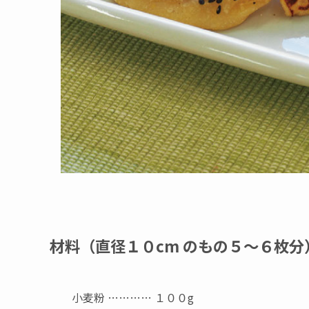
材料（直径１０cm のもの５～６枚分
小麦粉 ………… １００g