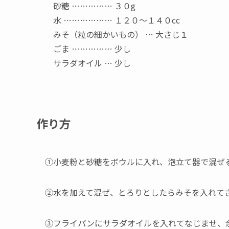
砂糖 …………… ３０g
水 ……………… １２０～１４０cc
みそ（粒の細かいもの） … 大さじ１
ごま …………… 少し
サラダオイル … 少し
作り方
①小麦粉と砂糖をボウルに入れ、泡立て器で混ぜ
②水を加えて混ぜ、とろりとしたらみそを入れて
③フライパンにサラダオイルを入れてなじませ、