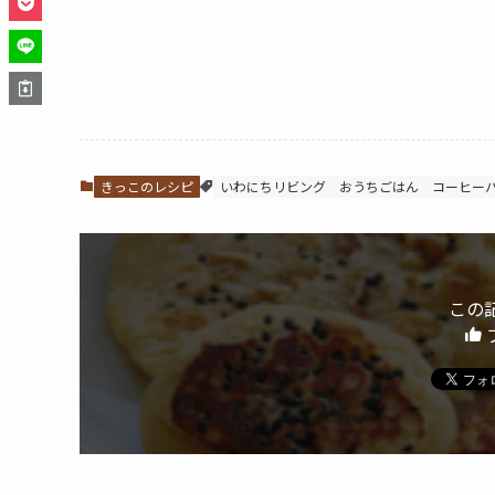
きっこのレシピ
いわにちリビング
おうちごはん
コーヒー
この