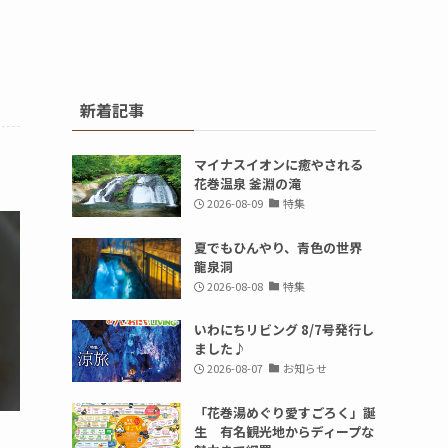
新着記事
マイナスイオンに癒やされる
花巻温泉 釜淵の滝
2026-08-09
特集
夏でもひんやり、青色の世界
龍泉洞
2026-08-08
特集
いわにちリビング 8/7号発行し
ました♪
2026-08-07
お知らせ
「花巻湯めぐり愛すごろく」誕
生 有名観光地からディープな