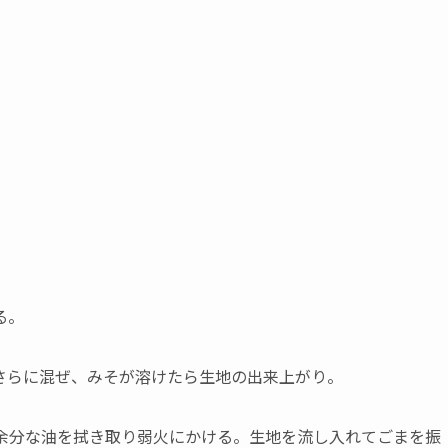
る。
さらに混ぜ、みそが溶けたら生地の出来上がり。
余分な油を拭き取り弱火にかける。生地を流し入れてごまを振