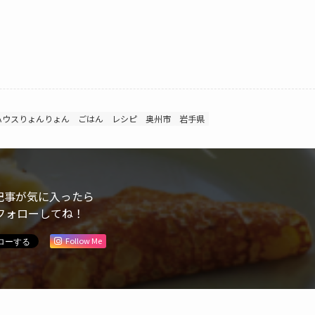
ハウスりょんりょん
ごはん
レシピ
奥州市
岩手県
記事が気に入ったら
フォローしてね！
Follow Me