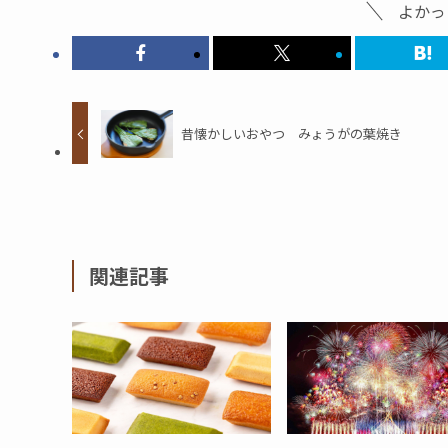
よかっ
昔懐かしいおやつ みょうがの葉焼き
関連記事