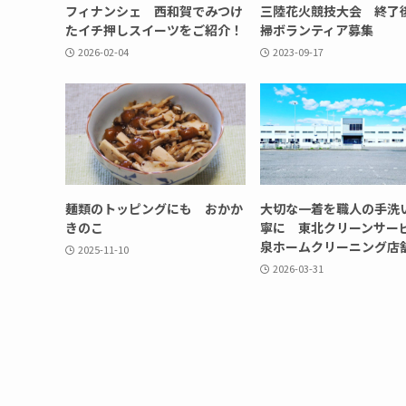
フィナンシェ 西和賀でみつけ
三陸花火競技大会 終了
たイチ押しスイーツをご紹介！
掃ボランティア募集
2026-02-04
2023-09-17
麺類のトッピングにも おかか
大切な一着を職人の手洗
きのこ
寧に 東北クリーンサー
泉ホームクリーニング店
2025-11-10
2026-03-31